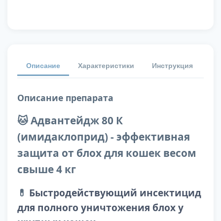
Описание
Характеристики
Инструкция
От
Описание препарата
🐱 Адвантейдж 80 К
(имидаклоприд) - эффективная
защита от блох для кошек весом
свыше 4 кг
💊
Быстродействующий инсектицид
для полного уничтожения блох у