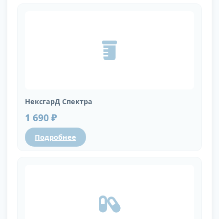
НексгарД Спектра
1 690 ₽
Подробнее