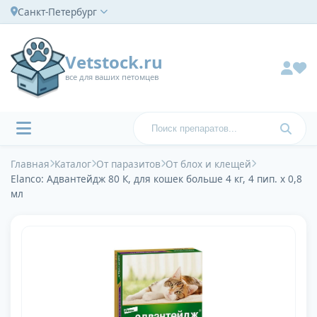
Санкт-Петербург
Vetstock.ru
все для ваших петомцев
Главная
Каталог
От паразитов
От блох и клещей
Elanco: Адвантейдж 80 К, для кошек больше 4 кг, 4 пип. х 0,8
мл