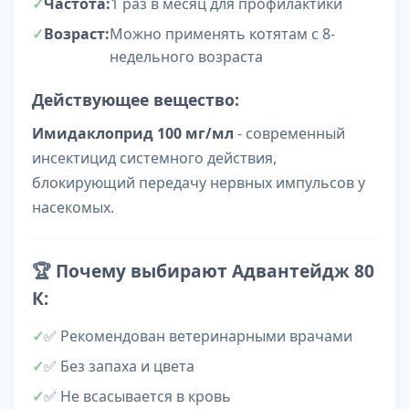
Частота:
1 раз в месяц для профилактики
Возраст:
Можно применять котятам с 8-
недельного возраста
Действующее вещество:
Имидаклоприд 100 мг/мл
- современный
инсектицид системного действия,
блокирующий передачу нервных импульсов у
насекомых.
🏆
Почему выбирают Адвантейдж 80
К:
✅ Рекомендован ветеринарными врачами
✅ Без запаха и цвета
✅ Не всасывается в кровь