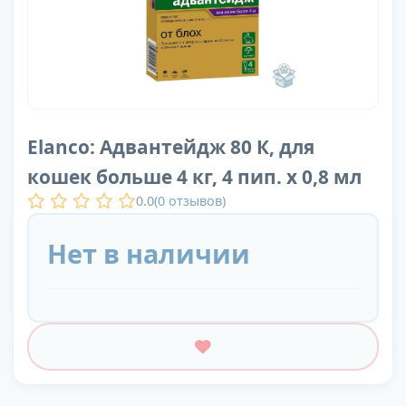
Elanco: Адвантейдж 80 К, для
кошек больше 4 кг, 4 пип. х 0,8 мл
0.0
(
0
отзывов)
Нет в наличии