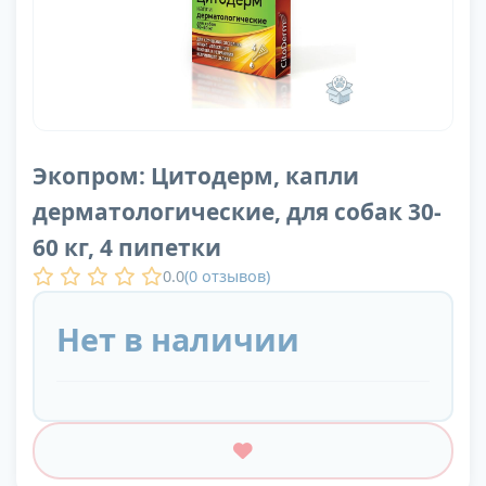
Экопром: Цитодерм, капли
дерматологические, для собак 30-
60 кг, 4 пипетки
0.0
(
0
отзывов)
Нет в наличии