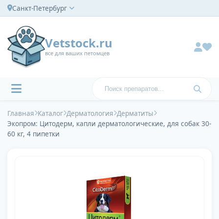
Санкт-Петербург
Vetstock.ru
все для ваших петомцев
Главная
Каталог
Дерматология
Дерматиты
Экопром: Цитодерм, капли дерматологические, для собак 30-
60 кг, 4 пипетки