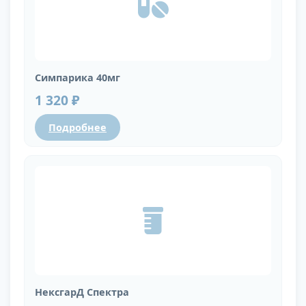
Симпарика 40мг
1 320 ₽
Подробнее
НексгарД Спектра