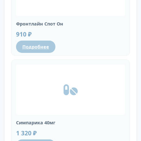
Фронтлайн Спот Он
910 ₽
Подробнее
Симпарика 40мг
1 320 ₽