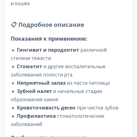
и кошек
📋 Подробное описание
Показания к применению:
🔸
Гингивит и пародонтит
различной
степени тяжести
🔸
Стоматит
и другие воспалительные
заболевания полости рта
🔸
Неприятный запах
из пасти питомца
🔸
Зубной налет
и начальные стадии
образования камня
🔸
Кровоточивость десен
при чистке зубов
🔸
Профилактика
стоматологических
заболеваний