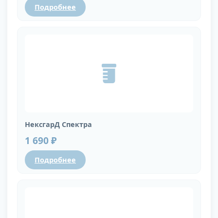
Подробнее
НексгарД Спектра
1 690 ₽
Подробнее