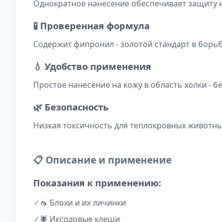
Однократное нанесение обеспечивает защиту н
🧪
Проверенная формула
Содержит фипронил - золотой стандарт в борь
💧
Удобство применения
Простое нанесение на кожу в область холки - б
🌿
Безопасность
Низкая токсичность для теплокровных животн
📋 Описание и применение
Показания к применению:
🦟 Блохи и их личинки
🕷️ Иксодовые клещи