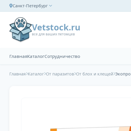
Санкт-Петербург
Vetstock.ru
все для ваших петомцев
Главная
Каталог
Сотрудничество
Главная
Каталог
От паразитов
От блох и клещей
Экопром