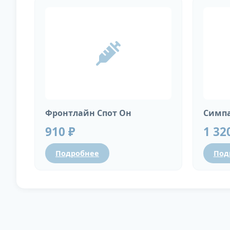
Фронтлайн Спот Он
Симпа
910 ₽
1 32
Подробнее
Под