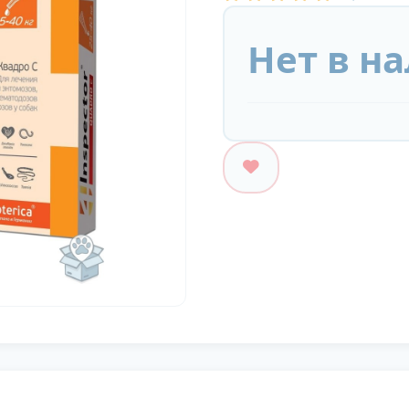
Нет в н