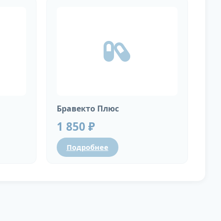
Бравекто Плюс
1 850 ₽
Подробнее