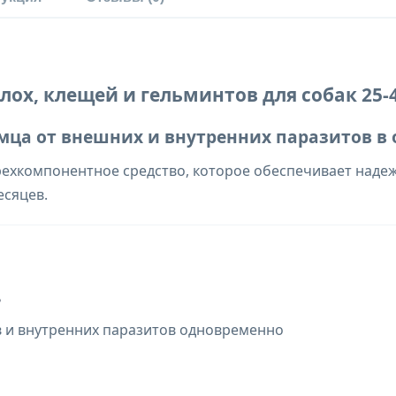
блох, клещей и гельминтов для собак 25-
омца от внешних и внутренних паразитов в
хкомпонентное средство, которое обеспечивает надежну
есяцев.
ь
в и внутренних паразитов одновременно