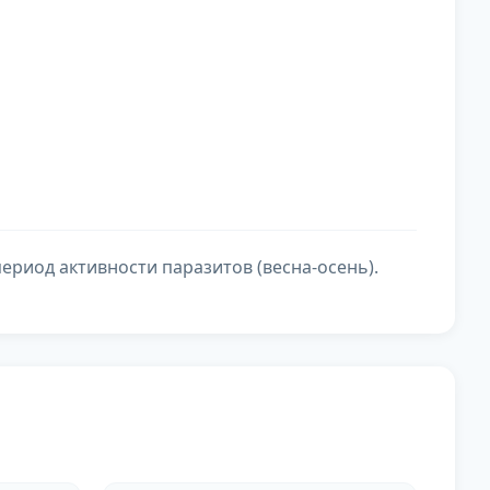
риод активности паразитов (весна-осень).