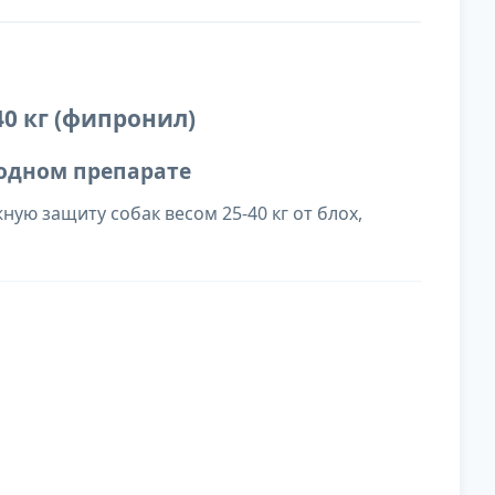
40 кг (фипронил)
 одном препарате
ю защиту собак весом 25-40 кг от блох,