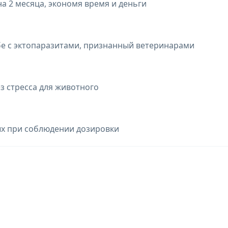
а 2 месяца, экономя время и деньги
бе с эктопаразитами, признанный ветеринарами
ез стресса для животного
ых при соблюдении дозировки