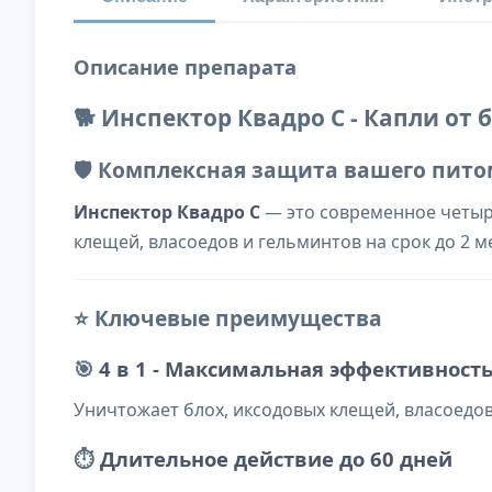
Описание препарата
🐕 Инспектор Квадро С - Капли от 
🛡️ Комплексная защита вашего пит
Инспектор Квадро С
— это современное четыре
клещей, власоедов и гельминтов на срок до 2 м
⭐ Ключевые преимущества
🎯
4 в 1 - Максимальная эффективност
Уничтожает блох, иксодовых клещей, власоедо
⏱️
Длительное действие до 60 дней