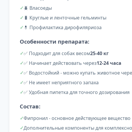
🪲 Власоеды
🐛 Круглые и ленточные гельминты
💊 Профилактика дирофиляриоза
Особенности препарата:
✅ Подходит для собак весом
25-40 кг
✅ Начинает действовать через
12-24 часа
✅ Водостойкий - можно купать животное чере
✅ Не имеет неприятного запаха
✅ Удобная пипетка для точного дозирования
Состав:
Фипронил - основное действующее вещество 
Дополнительные компоненты для комплексно