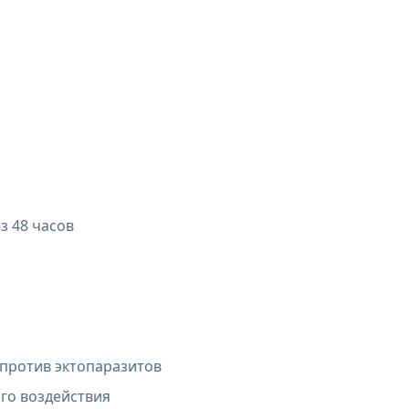
з 48 часов
против эктопаразитов
го воздействия