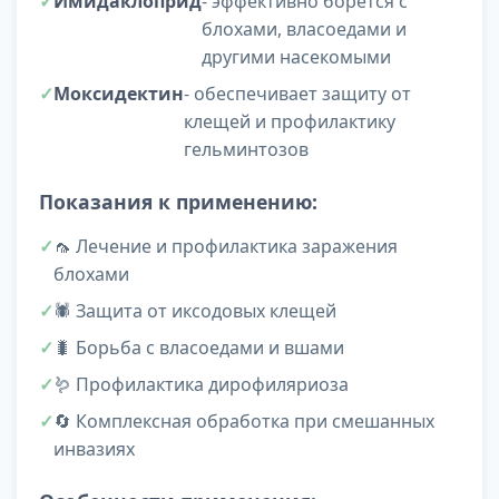
Имидаклоприд
- эффективно борется с
блохами, власоедами и
другими насекомыми
Моксидектин
- обеспечивает защиту от
клещей и профилактику
гельминтозов
Показания к применению:
🦟 Лечение и профилактика заражения
блохами
🕷️ Защита от иксодовых клещей
🐛 Борьба с власоедами и вшами
🪱 Профилактика дирофиляриоза
🔄 Комплексная обработка при смешанных
инвазиях