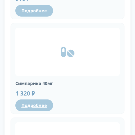
Подробнее
Симпарика 40мг
1 320 ₽
Подробнее