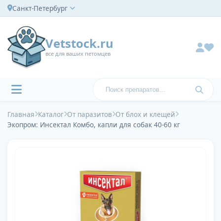
Санкт-Петербург
Vetstock.ru
все для ваших петомцев
Главная
Каталог
От паразитов
От блох и клещей
Экопром: Инсектал Комбо, капли для собак 40-60 кг