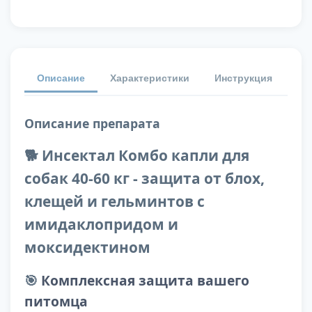
Описание
Характеристики
Инструкция
От
Описание препарата
🐕 Инсектал Комбо капли для
собак 40-60 кг - защита от блох,
клещей и гельминтов с
имидаклопридом и
моксидектином
🎯
Комплексная защита вашего
питомца