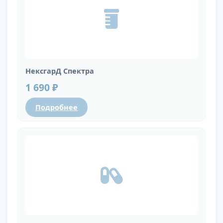
НексгарД Спектра
1 690 ₽
Подробнее