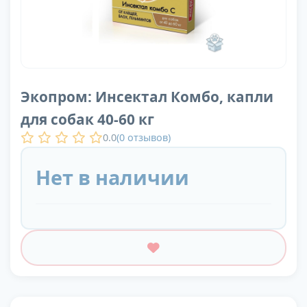
Экопром: Инсектал Комбо, капли
для собак 40-60 кг
0.0
(
0
отзывов)
Нет в наличии