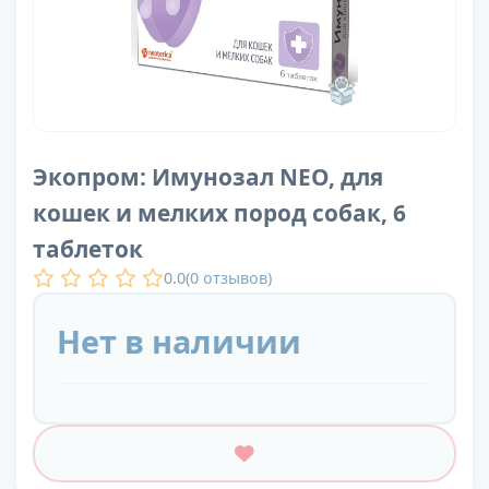
Экопром: Имунозал NEO, для
кошек и мелких пород собак, 6
таблеток
0.0
(
0
отзывов)
Нет в наличии