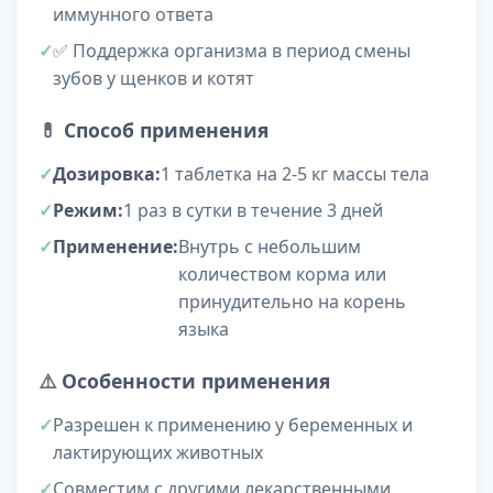
иммунного ответа
✅ Поддержка организма в период смены
зубов у щенков и котят
💊
Способ применения
Дозировка:
1 таблетка на 2-5 кг массы тела
Режим:
1 раз в сутки в течение 3 дней
Применение:
Внутрь с небольшим
количеством корма или
принудительно на корень
языка
⚠️
Особенности применения
Разрешен к применению у беременных и
лактирующих животных
Совместим с другими лекарственными