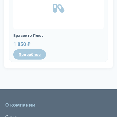
Бравекто Плюс
1 850 ₽
Подробнее
О компании
О нас