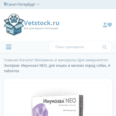
Санкт-Петербург
Vetstock.ru
все для ваших петомцев
Главная
Каталог
Витамины и минералы
Для иммунитета
Экопром: Имунозал NEO, для кошек и мелких пород собак, 6
таблеток