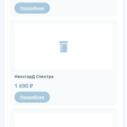
Подробнее
НексгарД Спектра
1 690 ₽
Подробнее