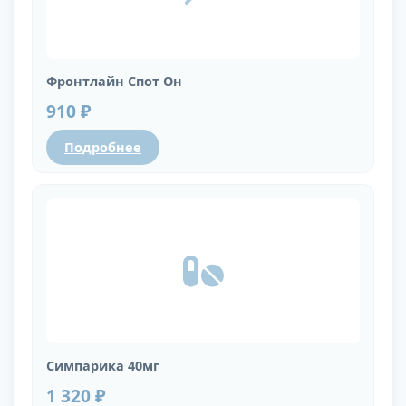
Фронтлайн Спот Он
910 ₽
Подробнее
Симпарика 40мг
1 320 ₽