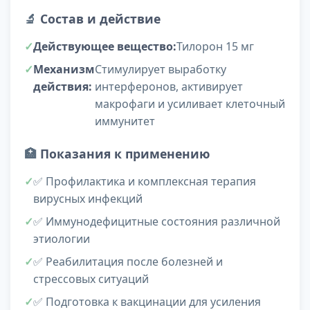
🔬
Состав и действие
Действующее вещество:
Тилорон 15 мг
Механизм
Стимулирует выработку
действия:
интерферонов, активирует
макрофаги и усиливает клеточный
иммунитет
🏥
Показания к применению
✅ Профилактика и комплексная терапия
вирусных инфекций
✅ Иммунодефицитные состояния различной
этиологии
✅ Реабилитация после болезней и
стрессовых ситуаций
✅ Подготовка к вакцинации для усиления