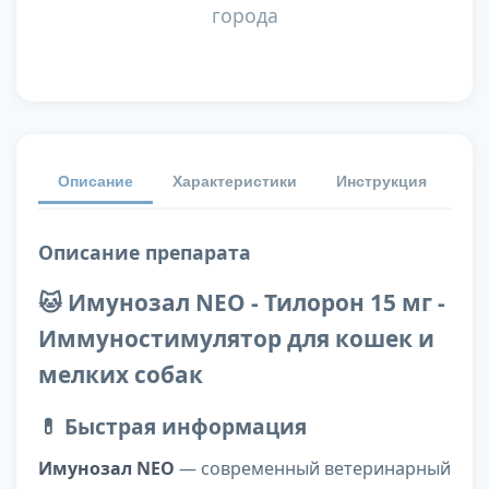
города
Описание
Характеристики
Инструкция
От
Описание препарата
🐱 Имунозал NEO - Тилорон 15 мг -
Иммуностимулятор для кошек и
мелких собак
💊 Быстрая информация
Имунозал NEO
— современный ветеринарный