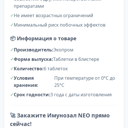
препаратами
Не имеет возрастных ограничений
Минимальный риск побочных эффектов
📦
Информация о товаре
Производитель:
Экопром
Форма выпуска:
Таблетки в блистере
Количество:
6 таблеток
Условия
При температуре от 0°С до
хранения:
25°С
Срок годности:
3 года с даты изготовления
🚀
Закажите Имунозал NEO прямо
сейчас!