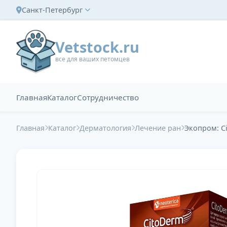
Санкт-Петербург
Vetstock.ru
все для ваших петомцев
Главная
Каталог
Сотрудничество
Главная
Каталог
Дерматология
Лечение ран
Экопром: C