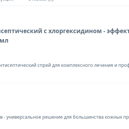
тисептический с хлоргексидином - эффе
 мл
тисептический спрей для комплексного лечения и про
ов - универсальное решение для большинства кожных п