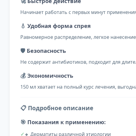
🚀
Быстрое действие
Начинает работать с первых минут применения,
💧
Удобная форма спрея
Равномерное распределение, легкое нанесение 
🛡️
Безопасность
Не содержит антибиотиков, подходит для длит
💰
Экономичность
150 мл хватает на полный курс лечения, выгодн
📋 Подробное описание
🎯
Показания к применению:
🔸 Дерматиты различной этиологии