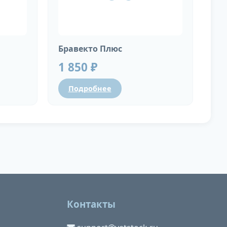
Бравекто Плюс
1 850 ₽
Подробнее
Контакты