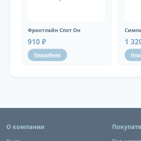
Фронтлайн Спот Он
Симпа
910 ₽
1 32
Подробнее
Под
О компании
Покупат