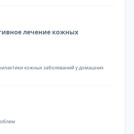
ктивное лечение кожных
филактики кожных заболеваний у домашних
роблем