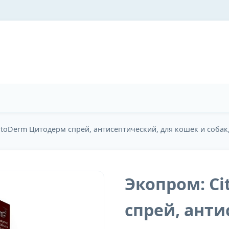
itoDerm Цитодерм спрей, антисептический, для кошек и собак,
Экопром: C
спрей, анти