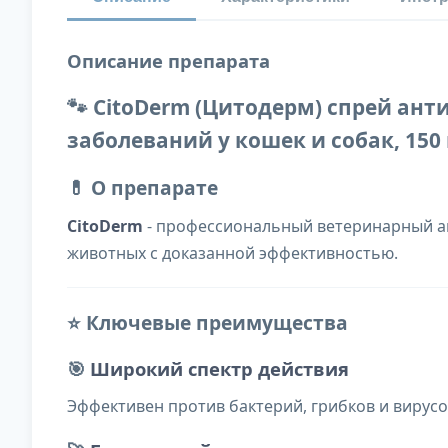
Описание препарата
🐾 CitoDerm (Цитодерм) спрей ан
заболеваний у кошек и собак, 150
💊 О препарате
CitoDerm
- профессиональный ветеринарный ан
животных с доказанной эффективностью.
⭐ Ключевые преимущества
🎯
Широкий спектр действия
Эффективен против бактерий, грибков и вирус