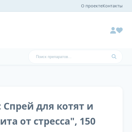
О проекте
Контакты
 Спрей для котят и
та от стресса", 150