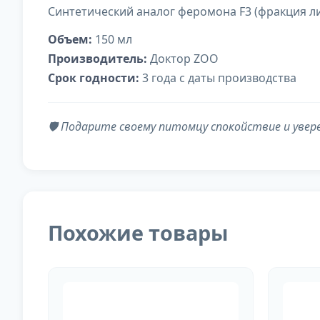
Синтетический аналог феромона F3 (фракция л
Объем:
150 мл
Производитель:
Доктор ZOO
Срок годности:
3 года с даты производства
🛡️ Подарите своему питомцу спокойствие и ув
Похожие товары