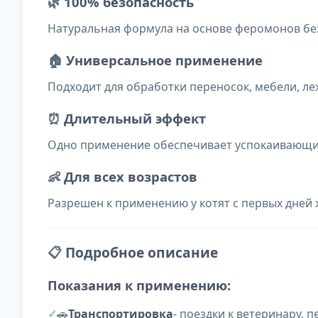
🌿
100% безопасность
Натуральная формула на основе феромонов без
🏠
Универсальное применение
Подходит для обработки переносок, мебели, ле
⏰
Длительный эффект
Одно применение обеспечивает успокаивающий
👶
Для всех возрастов
Разрешен к применению у котят с первых дней
📋
Подробное описание
Показания к применению:
🚗
Транспортировка
- поездки к ветеринару, 