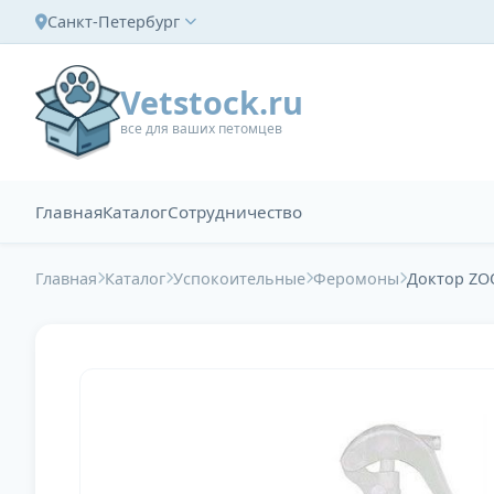
Санкт-Петербург
Vetstock.ru
все для ваших петомцев
Главная
Каталог
Сотрудничество
Главная
Каталог
Успокоительные
Феромоны
Доктор ZOO