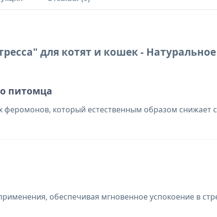
тресса" для котят и кошек - Натурально
го питомца
 феромонов, который естественным образом снижает ст
 применения, обеспечивая мгновенное успокоение в стр