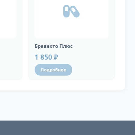
Бравекто Плюс
1 850 ₽
Подробнее