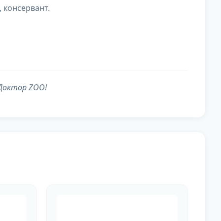
 консервант.
 Доктор ZOO!