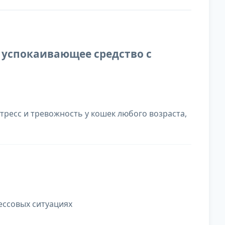
е успокаивающее средство с
ресс и тревожность у кошек любого возраста,
ессовых ситуациях