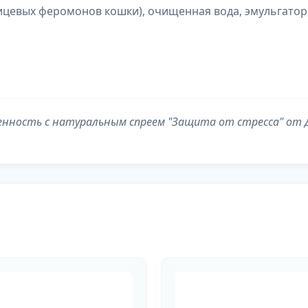
ицевых феромонов кошки), очищенная вода, эмульгатор,
еренность с натуральным спреем "Защита от стресса" от