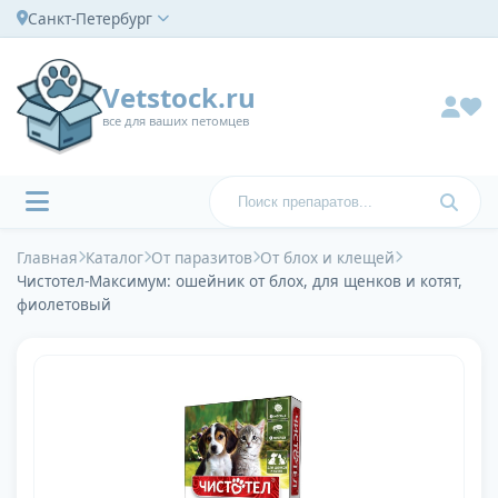
Санкт-Петербург
Vetstock.ru
все для ваших петомцев
Главная
Каталог
От паразитов
От блох и клещей
Чистотел-Максимум: ошейник от блох, для щенков и котят,
фиолетовый