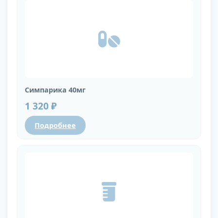
Симпарика 40мг
1 320 ₽
Подробнее