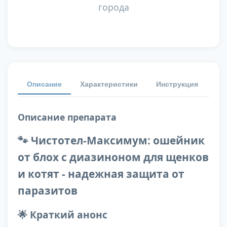
города
Описание
Характеристики
Инструкция
От
Описание препарата
🐾 Чистотел-Максимум: ошейник
от блох с диазиноном для щенков
и котят - надежная защита от
паразитов
🌟 Краткий анонс