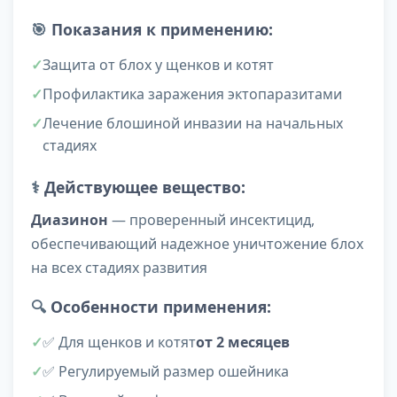
🎯
Показания к применению:
Защита от блох у щенков и котят
Профилактика заражения эктопаразитами
Лечение блошиной инвазии на начальных
стадиях
⚕️
Действующее вещество:
Диазинон
— проверенный инсектицид,
обеспечивающий надежное уничтожение блох
на всех стадиях развития
🔍
Особенности применения:
✅ Для щенков и котят
от 2 месяцев
✅ Регулируемый размер ошейника