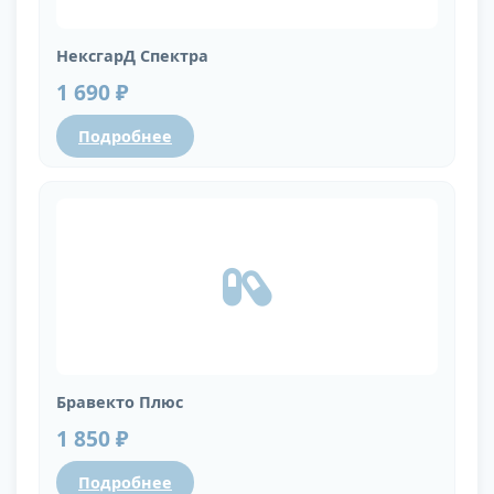
НексгарД Спектра
1 690 ₽
Подробнее
Бравекто Плюс
1 850 ₽
Подробнее