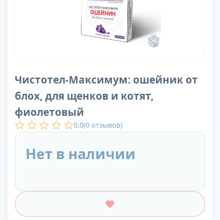
Чистотел-Максимум: ошейник от
блох, для щенков и котят,
фиолетовый
0.0
(
0
отзывов)
Нет в наличии