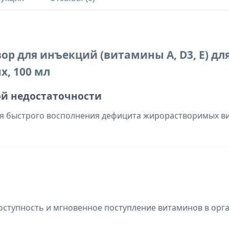
р для инъекций (витамины A, D3, E) д
, 100 мл
й недостаточности
 быстрого восполнения дефицита жирорастворимых ви
ступность и мгновенное поступление витаминов в орг