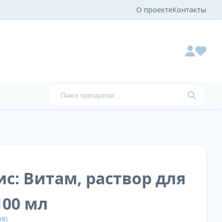
О проекте
Контакты
с: Витам, раствор для
100 мл
в)