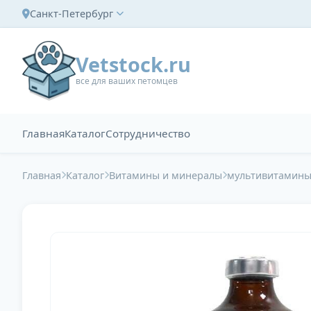
Санкт-Петербург
Vetstock.ru
все для ваших петомцев
Главная
Каталог
Сотрудничество
Главная
Каталог
Витамины и минералы
мультивитамин