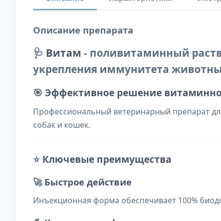
Описание препарата
🩺
Витам
- поливитаминный раство
укрепления иммунитета животных
🎯
Эффективное решение витаминно
Профессиональный ветеринарный препарат для
собак и кошек.
⭐
Ключевые преимущества
🚀
Быстрое действие
Инъекционная форма обеспечивает 100% биодо