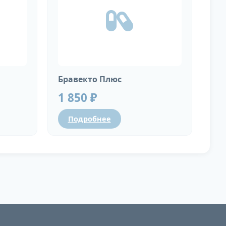
Бравекто Плюс
1 850 ₽
Подробнее