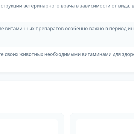
нструкции ветеринарного врача в зависимости от вида, 
е витаминных препаратов особенно важно в период инт
те своих животных необходимыми витаминами для здоро