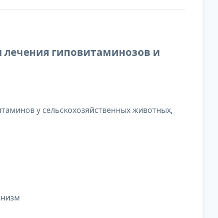
ля лечения гиповитаминозов и
таминов у сельскохозяйственных животных,
анизм