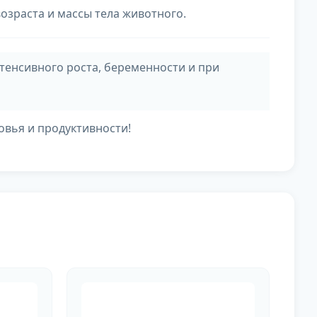
возраста и массы тела животного.
енсивного роста, беременности и при
вья и продуктивности!