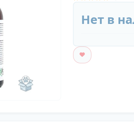
Нет в н