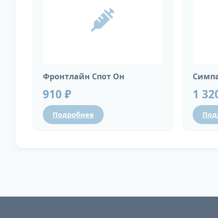
Фронтлайн Спот Он
Симпа
910 ₽
1 32
Подробнее
Под