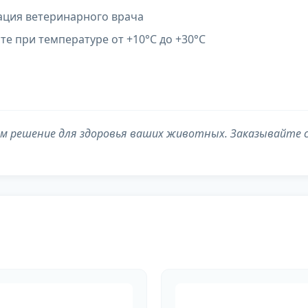
ация ветеринарного врача
те при температуре от +10°С до +30°С
м решение для здоровья ваших животных. Заказывайте с 