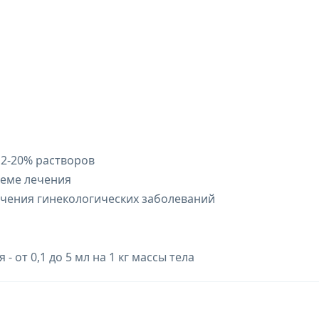
 2-20% растворов
хеме лечения
ечения гинекологических заболеваний
 от 0,1 до 5 мл на 1 кг массы тела