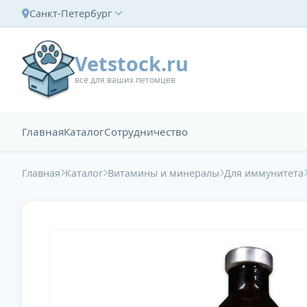
Санкт-Петербург
Vetstock.ru
все для ваших петомцев
Главная
Каталог
Сотрудничество
Главная
Каталог
Витамины и минералы
Для иммунитета