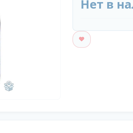
Нет в н