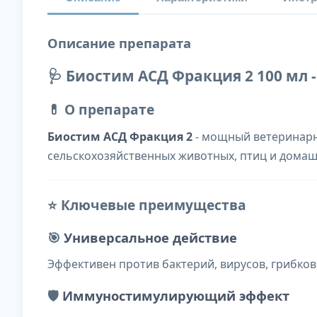
Описание препарата
🩺 Биостим АСД Фракция 2 100 мл
💊 О препарате
Биостим АСД Фракция 2
- мощный ветеринарн
сельскохозяйственных животных, птиц и домаш
⭐ Ключевые преимущества
🎯
Универсальное действие
Эффективен против бактерий, вирусов, грибков
🛡️
Иммуностимулирующий эффект