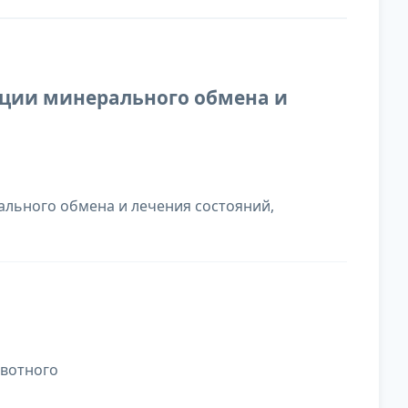
екции минерального обмена и
льного обмена и лечения состояний,
ивотного