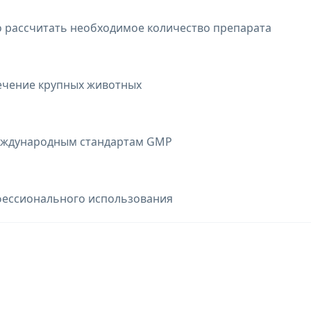
о рассчитать необходимое количество препарата
лечение крупных животных
 международным стандартам GMP
фессионального использования