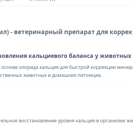
0 мл) - ветеринарный препарат для корр
новления кальциевого баланса у животных
основе хлорида кальция для быстрой коррекции минера
йственных животных и домашних питомцев.
ельное восстановление уровня кальция в организме ж