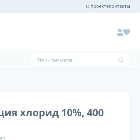
О проекте
Контакты
ьция хлорид 10%, 400
в)