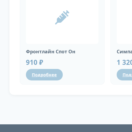
Фронтлайн Спот Он
Симпа
910 ₽
1 32
Подробнее
Под