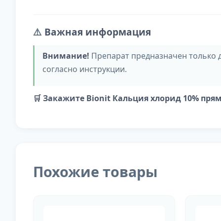
⚠️
Важная информация
Внимание!
Препарат предназначен только 
согласно инструкции.
🛒 Закажите Bionit Кальция хлорид 10% п
Похожие товары