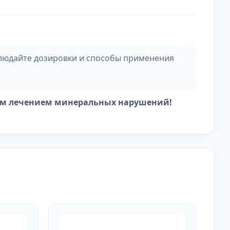
людайте дозировки и способы применения
вным лечением минеральных нарушений!