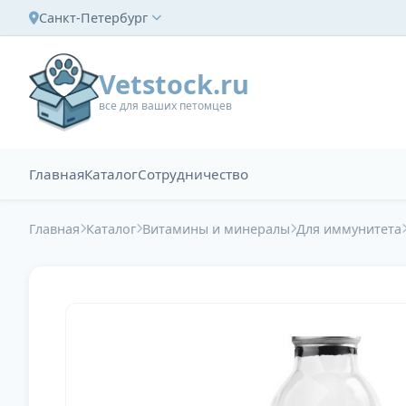
Санкт-Петербург
Vetstock.ru
все для ваших петомцев
Главная
Каталог
Сотрудничество
Главная
Каталог
Витамины и минералы
Для иммунитета