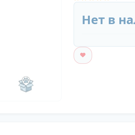
Нет в н