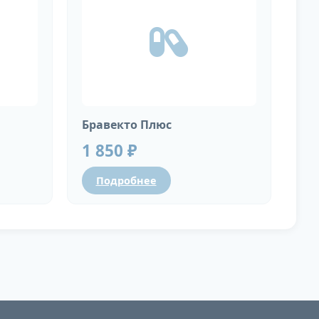
Бравекто Плюс
1 850 ₽
Подробнее