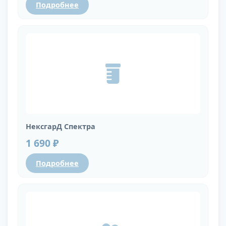
Подробнее
НексгарД Спектра
1 690 ₽
Подробнее