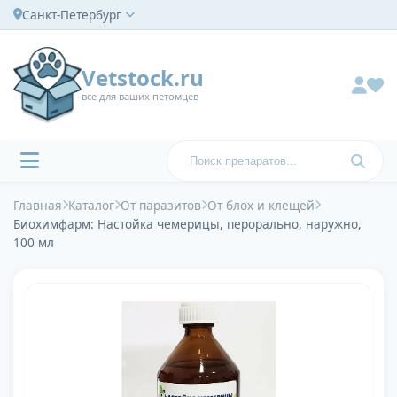
Санкт-Петербург
Vetstock.ru
все для ваших петомцев
Главная
Каталог
От паразитов
От блох и клещей
Биохимфарм: Настойка чемерицы, перорально, наружно,
100 мл