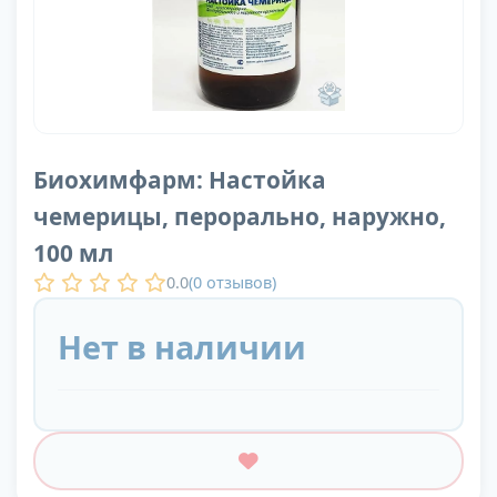
Биохимфарм: Настойка
чемерицы, перорально, наружно,
100 мл
0.0
(
0
отзывов)
Нет в наличии