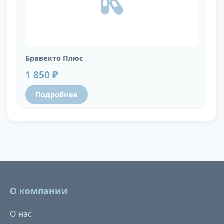
Бравекто Плюс
1 850 ₽
Подробнее
О компании
О нас