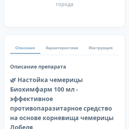
города
Описание
Характеристики
Инструкция
От
Описание препарата
🌿 Настойка чемерицы
Биохимфарм 100 мл -
эффективное
противопаразитарное средство
на основе корневища чемерицы
Лобеля