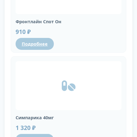
Фронтлайн Спот Он
910 ₽
Подробнее
Симпарика 40мг
1 320 ₽