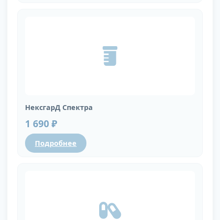
НексгарД Спектра
1 690 ₽
Подробнее