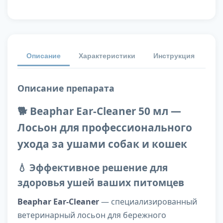
Описание
Характеристики
Инструкция
От
Описание препарата
🐕 Beaphar Ear-Cleaner 50 мл —
Лосьон для профессионального
ухода за ушами собак и кошек
💧 Эффективное решение для
здоровья ушей ваших питомцев
Beaphar Ear-Cleaner
— специализированный
ветеринарный лосьон для бережного