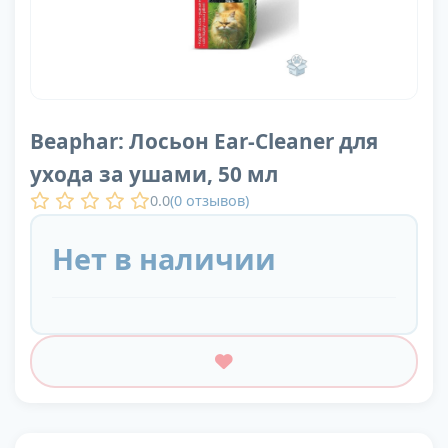
Beaphar: Лосьон Ear-Cleaner для
ухода за ушами, 50 мл
0.0
(
0
отзывов)
Нет в наличии