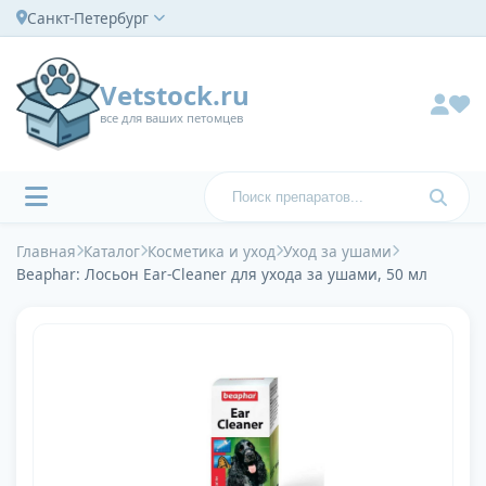
Санкт-Петербург
Vetstock.ru
все для ваших петомцев
Главная
Каталог
Косметика и уход
Уход за ушами
Beaphar: Лосьон Ear-Cleaner для ухода за ушами, 50 мл