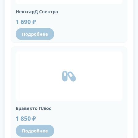
НексгарД Спектра
1 690 ₽
Подробнее
Бравекто Плюс
1 850 ₽
Подробнее