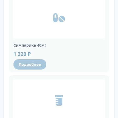
Симпарика 40мг
1 320 ₽
Подробнее