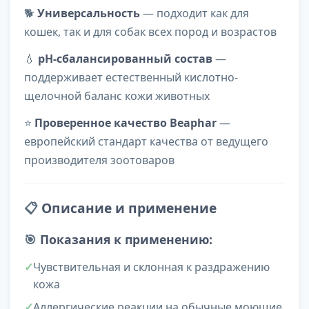
🐕
Универсальность
— подходит как для
кошек, так и для собак всех пород и возрастов
💧
pH-сбалансированный состав
—
поддерживает естественный кислотно-
щелочной баланс кожи животных
⭐
Проверенное качество Beaphar
—
европейский стандарт качества от ведущего
производителя зоотоваров
📋
Описание и применение
🎯
Показания к применению:
Чувствительная и склонная к раздражению
кожа
Аллергические реакции на обычные моющие