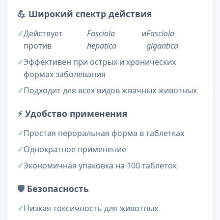
💪
Широкий спектр действия
Действует
Fasciola
и
Fasciola
против
hepatica
gigantica
Эффективен при острых и хронических
формах заболевания
Подходит для всех видов жвачных животных
⚡
Удобство применения
Простая пероральная форма в таблетках
Однократное применение
Экономичная упаковка на 100 таблеток
🛡️
Безопасность
Низкая токсичность для животных