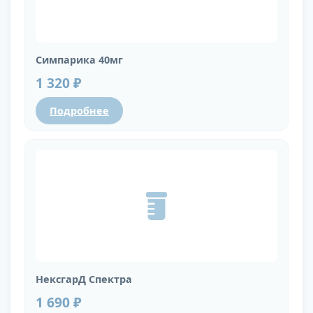
Симпарика 40мг
1 320 ₽
Подробнее
НексгарД Спектра
1 690 ₽