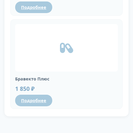
Подробнее
Бравекто Плюс
1 850 ₽
Подробнее