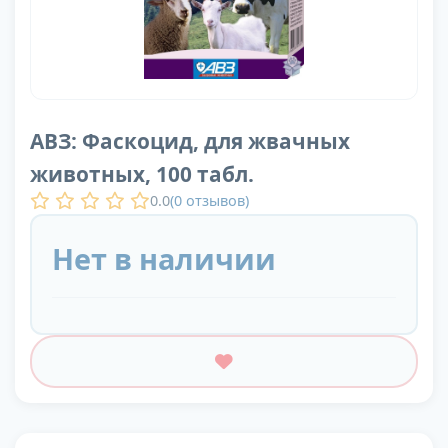
АВЗ: Фаскоцид, для жвачных
животных, 100 табл.
0.0
(
0
отзывов)
Нет в наличии