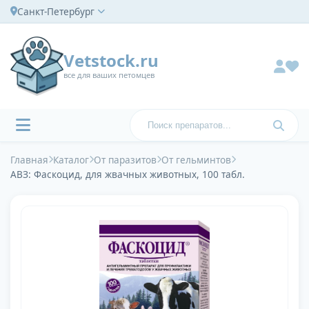
Санкт-Петербург
Vetstock.ru
все для ваших петомцев
Главная
Каталог
От паразитов
От гельминтов
АВЗ: Фаскоцид, для жвачных животных, 100 табл.