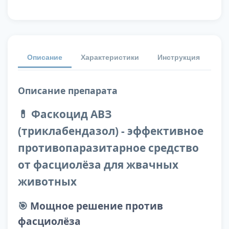
Описание
Характеристики
Инструкция
От
Описание препарата
💊 Фаскоцид АВЗ
(триклабендазол) - эффективное
противопаразитарное средство
от фасциолёза для жвачных
животных
🎯
Мощное решение против
фасциолёза