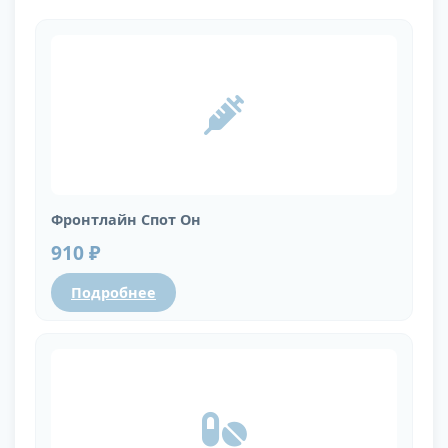
Фронтлайн Спот Он
910 ₽
Подробнее