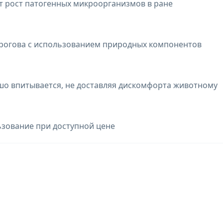
т рост патогенных микроорганизмов в ране
орогова с использованием природных компонентов
ошо впитывается, не доставляя дискомфорта животному
ьзование при доступной цене