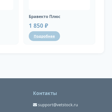
Бравекто Плюс
1 850 ₽
Подробнее
Контакты
support@vetstock.ru