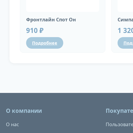
Фронтлайн Спот Он
Симпа
910 ₽
1 32
Подробнее
Под
О компании
Покупат
О нас
Пользовате