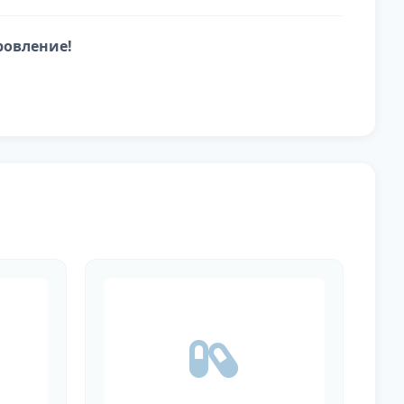
ровление!