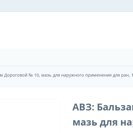
ам Дороговой № 10, мазь для наружного применения для ран, 
АВЗ: Бальза
мазь для н