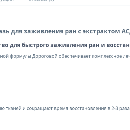
азь для заживления ран с экстрактом АС
во для быстрого заживления ран и восста
ной формулы Дороговой обеспечивает комплексное леч
 тканей и сокращают время восстановления в 2-3 раза