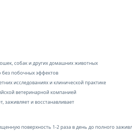
 кошек, собак и других домашних животных
о без побочных эффектов
етних исследованиях и клинической практике
сийской ветеринарной компанией
т, заживляет и восстанавливает
щенную поверхность 1-2 раза в день до полного зажив