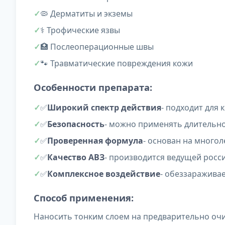
🦠 Дерматиты и экземы
⚕️ Трофические язвы
🏥 Послеоперационные швы
🐾 Травматические повреждения кожи
Особенности препарата:
✅
Широкий спектр действия
- подходит для
✅
Безопасность
- можно применять длительн
✅
Проверенная формула
- основан на многол
✅
Качество АВЗ
- производится ведущей рос
✅
Комплексное воздействие
- обеззараживае
Способ применения:
Наносить тонким слоем на предварительно очи