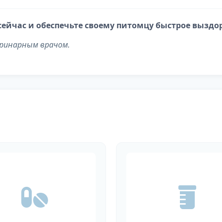
сейчас и обеспечьте своему питомцу быстрое выздо
еринарным врачом.