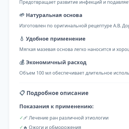
Предотвращает развитие инфекций и подавляе
🌱
Натуральная основа
Изготовлен по оригинальной рецептуре А.В. Д
💧
Удобное применение
Мягкая мазевая основа легко наносится и хор
💰
Экономичный расход
Объем 100 мл обеспечивает длительное испол
📋
Подробное описание
Показания к применению:
🩹 Лечение ран различной этиологии
🔥 Ожоги и обморожения