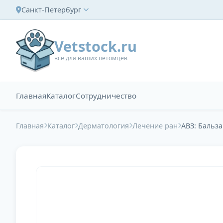
Санкт-Петербург
Vetstock.ru
все для ваших петомцев
Главная
Каталог
Сотрудничество
Главная
Каталог
Дерматология
Лечение ран
АВЗ: Бальз