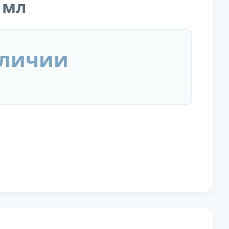
0 мл
аличии