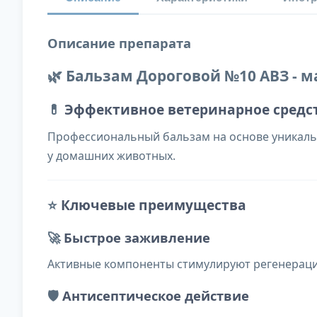
Описание препарата
🌿 Бальзам Дороговой №10 АВЗ - м
💊
Эффективное ветеринарное средст
Профессиональный бальзам на основе уникаль
у домашних животных.
⭐
Ключевые преимущества
🚀
Быстрое заживление
Активные компоненты стимулируют регенерацию
🛡️
Антисептическое действие