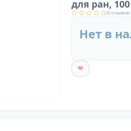
для ран, 10
(
0
отзывов)
Нет в н