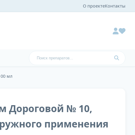
О проекте
Контакты
100 мл
м Дороговой № 10,
аружного применения