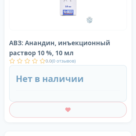
АВЗ: Анандин, инъекционный
раствор 10 %, 10 мл
0.0
(
0
отзывов)
Нет в наличии