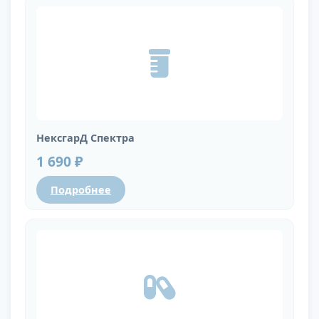
НексгарД Спектра
1 690 ₽
Подробнее