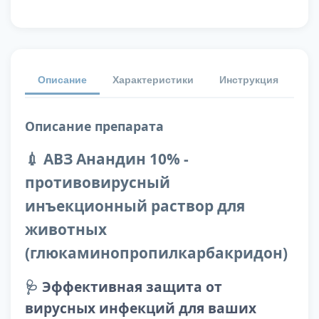
Описание
Характеристики
Инструкция
От
Описание препарата
💉 АВЗ Анандин 10% -
противовирусный
инъекционный раствор для
животных
(глюкаминопропилкарбакридон)
🩺
Эффективная защита от
вирусных инфекций для ваших