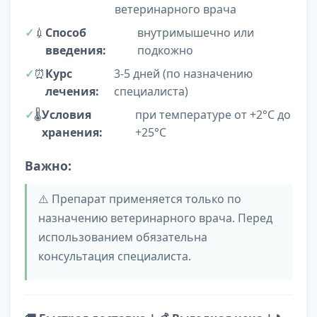
ветеринарного врача
💉
Способ
внутримышечно или
введения:
подкожно
⏰
Курс
3-5 дней (по назначению
лечения:
специалиста)
🌡️
Условия
при температуре от +2°C до
хранения:
+25°C
Важно:
⚠️ Препарат применяется только по
назначению ветеринарного врача. Перед
использованием обязательна
консультация специалиста.