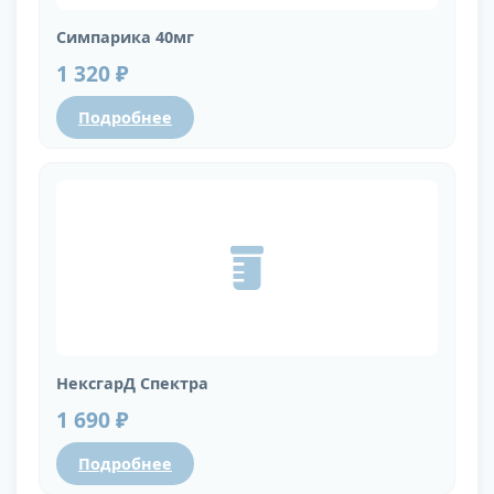
Симпарика 40мг
1 320 ₽
Подробнее
НексгарД Спектра
1 690 ₽
Подробнее