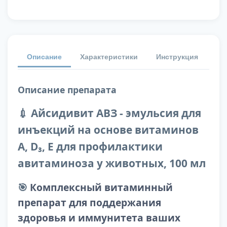
Описание
Характеристики
Инструкция
От
Описание препарата
💉 Айсидивит АВЗ - эмульсия для
инъекций на основе витаминов
А, D₃, Е для профилактики
авитаминоза у животных, 100 мл
🎯
Комплексный витаминный
препарат для поддержания
здоровья и иммунитета ваших