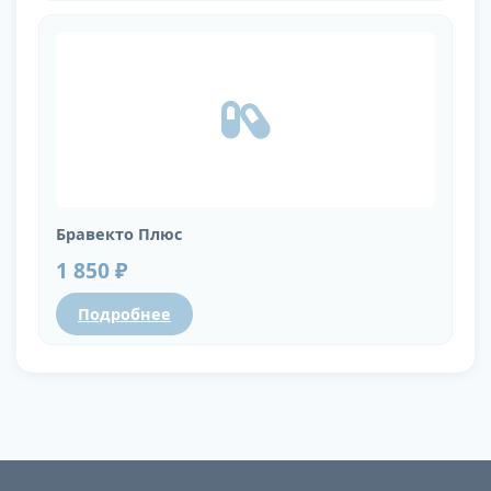
Бравекто Плюс
1 850 ₽
Подробнее