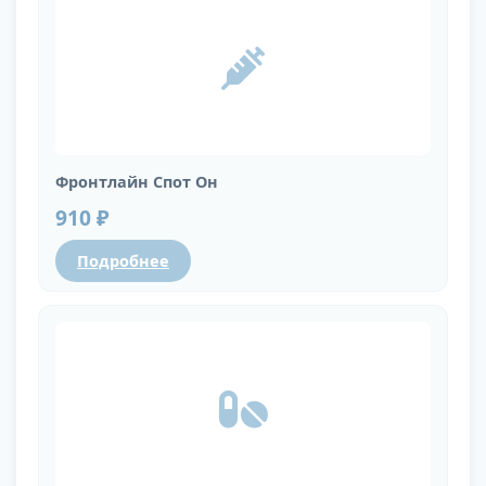
Фронтлайн Спот Он
910 ₽
Подробнее