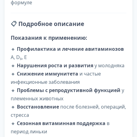
формуле
📋
Подробное описание
Показания к применению:
🔸
Профилактика и лечение авитаминозов
А, D₃, Е
🔸
Нарушения роста и развития
у молодняка
🔸
Снижение иммунитета
и частые
инфекционные заболевания
🔸
Проблемы с репродуктивной функцией
у
племенных животных
🔸
Восстановление
после болезней, операций,
стресса
🔸
Сезонная витаминная поддержка
в
период линьки