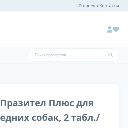
О проекте
Контакты
 Празител Плюс для
едних собак, 2 табл./