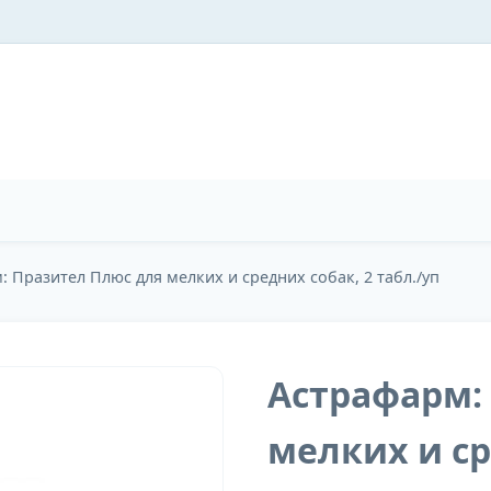
: Празител Плюс для мелких и средних собак, 2 табл./уп
Астрафарм:
мелких и ср