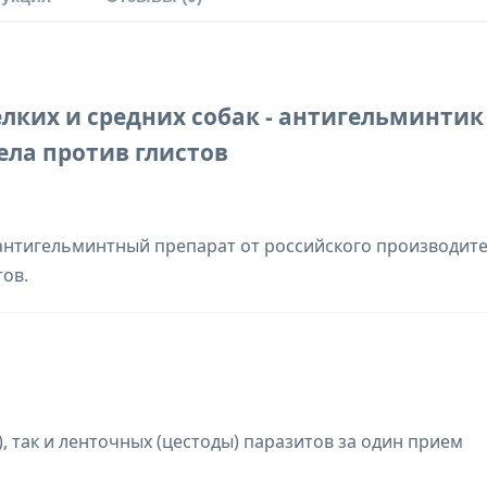
елких и средних собак - антигельминтик
ела против глистов
нтигельминтный препарат от российского производите
тов.
, так и ленточных (цестоды) паразитов за один прием