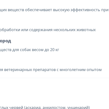
щих веществ обеспечивает высокую эффективность при
й обработки или содержания нескольких животных
пород
еств для собак весом до 20 кг
ля ветеринарных препаратов с многолетним опытом
лых червей (аскарид, анкилостом, унцинарий)