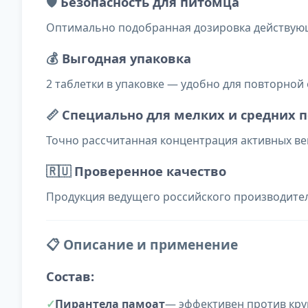
🛡️
Безопасность для питомца
Оптимально подобранная дозировка действую
💰
Выгодная упаковка
2 таблетки в упаковке — удобно для повторно
📏
Специально для мелких и средних 
Точно рассчитанная концентрация активных вещ
🇷🇺
Проверенное качество
Продукция ведущего российского производите
📋 Описание и применение
Состав:
Пирантела памоат
— эффективен против круг