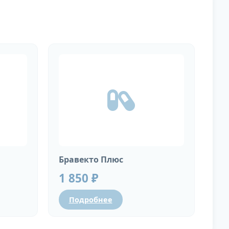
Бравекто Плюс
1 850 ₽
Подробнее