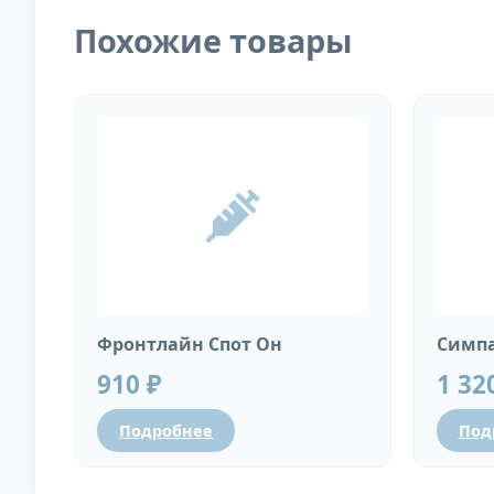
Похожие товары
Фронтлайн Спот Он
Симпа
910 ₽
1 32
Подробнее
Под