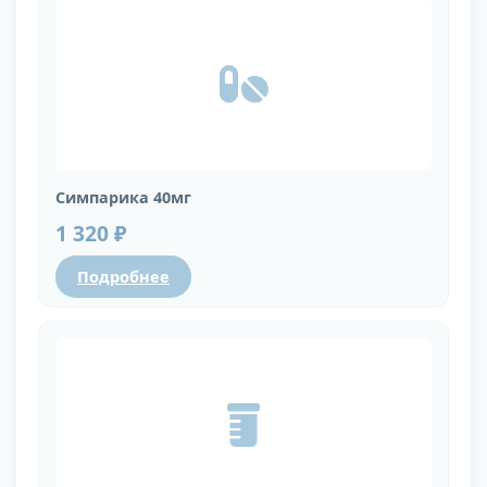
Симпарика 40мг
1 320 ₽
Подробнее