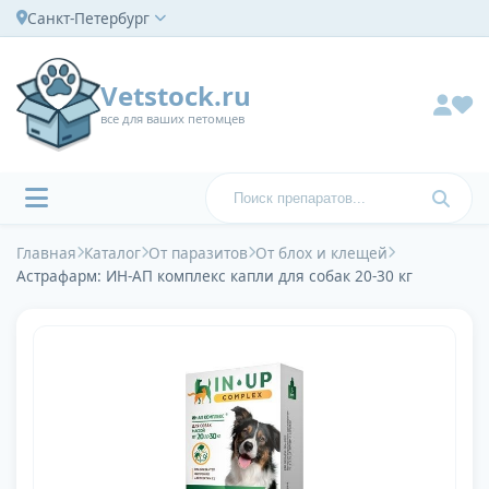
Санкт-Петербург
Vetstock.ru
все для ваших петомцев
Главная
Каталог
От паразитов
От блох и клещей
Астрафарм: ИН-АП комплекс капли для собак 20-30 кг