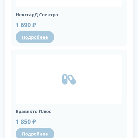
НексгарД Спектра
1 690 ₽
Подробнее
Бравекто Плюс
1 850 ₽
Подробнее