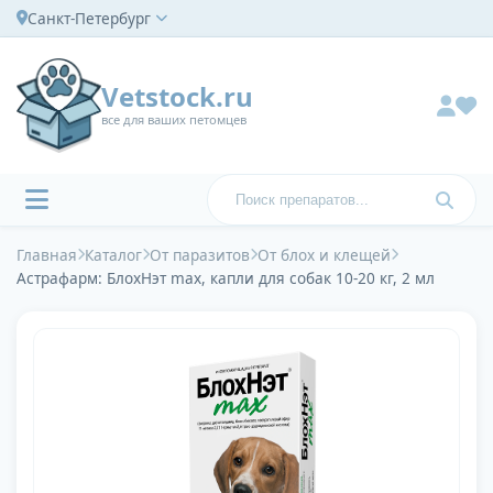
Санкт-Петербург
Vetstock.ru
все для ваших петомцев
Главная
Каталог
От паразитов
От блох и клещей
Астрафарм: БлохНэт max, капли для собак 10-20 кг, 2 мл