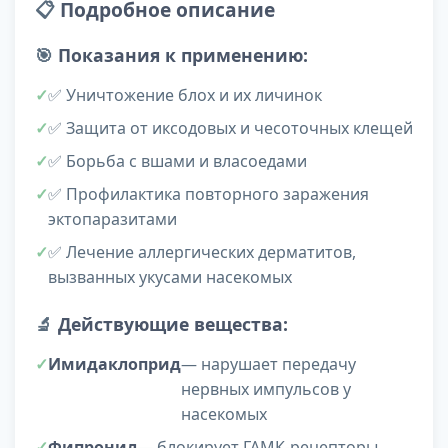
📋
Подробное описание
🎯
Показания к применению:
✅ Уничтожение блох и их личинок
✅ Защита от иксодовых и чесоточных клещей
✅ Борьба с вшами и власоедами
✅ Профилактика повторного заражения
эктопаразитами
✅ Лечение аллергических дерматитов,
вызванных укусами насекомых
🔬
Действующие вещества:
Имидаклоприд
— нарушает передачу
нервных импульсов у
насекомых
Фипронил
— блокирует ГАМК-рецепторы