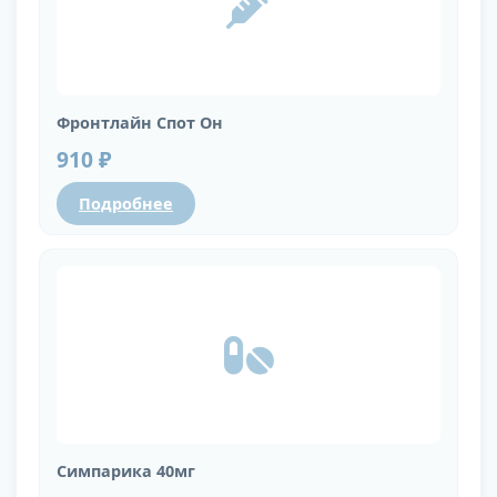
Фронтлайн Спот Он
910 ₽
Подробнее
Симпарика 40мг