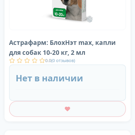
Астрафарм: БлохНэт max, капли
для собак 10-20 кг, 2 мл
0.0
(
0
отзывов)
Нет в наличии