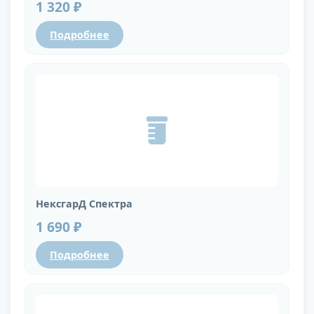
1 320 ₽
Подробнее
НексгарД Спектра
1 690 ₽
Подробнее