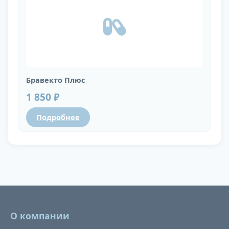
Бравекто Плюс
1 850 ₽
Подробнее
О компании