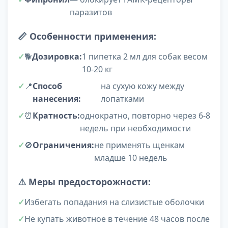
паразитов
📏
Особенности применения:
🐕
Дозировка:
1 пипетка 2 мл для собак весом
10-20 кг
📍
Способ
на сухую кожу между
нанесения:
лопатками
⏰
Кратность:
однократно, повторно через 6-8
недель при необходимости
🚫
Ограничения:
не применять щенкам
младше 10 недель
⚠️
Меры предосторожности:
Избегать попадания на слизистые оболочки
Не купать животное в течение 48 часов после