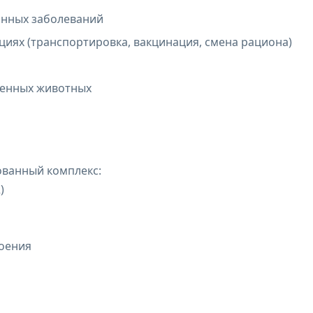
онных заболеваний
циях (транспортировка, вакцинация, смена рациона)
енных животных
ванный комплекс:
)
воения