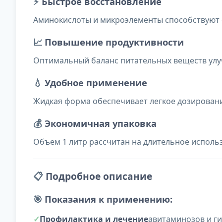
⚡
Быстрое восстановление
Аминокислоты и микроэлементы способствуют 
📈
Повышение продуктивности
Оптимальный баланс питательных веществ улу
💧
Удобное применение
Жидкая форма обеспечивает легкое дозировани
💰
Экономичная упаковка
Объем 1 литр рассчитан на длительное исполь
📋
Подробное описание
🎯
Показания к применению:
Профилактика и лечение
авитаминозов и г