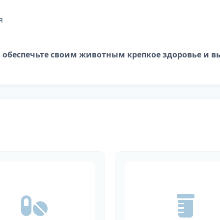
я
и обеспечьте своим животным крепкое здоровье и в