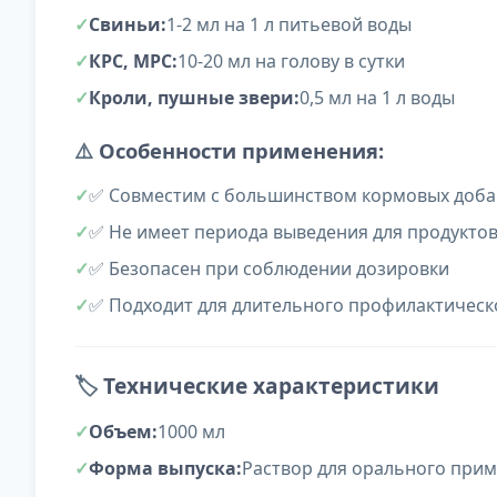
Свиньи:
1-2 мл на 1 л питьевой воды
КРС, МРС:
10-20 мл на голову в сутки
Кроли, пушные звери:
0,5 мл на 1 л воды
⚠️
Особенности применения:
✅ Совместим с большинством кормовых доба
✅ Не имеет периода выведения для продуктов
✅ Безопасен при соблюдении дозировки
✅ Подходит для длительного профилактичес
🏷️
Технические характеристики
Объем:
1000 мл
Форма выпуска:
Раствор для орального при