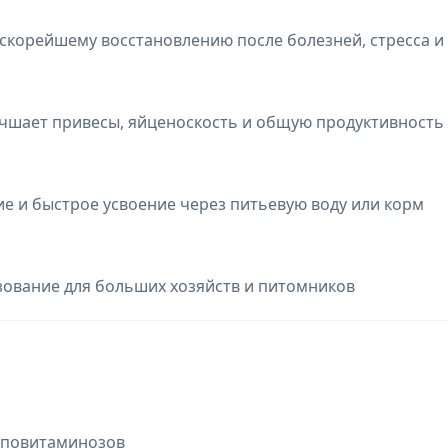
скорейшему восстановлению после болезней, стресса и
чшает привесы, яйценоскость и общую продуктивность
е и быстрое усвоение через питьевую воду или корм
зование для больших хозяйств и питомников
иповитаминозов