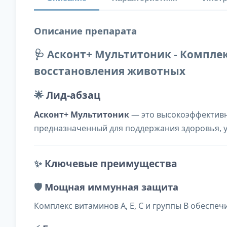
Описание препарата
🩺 Асконт+ Мультитоник - Компл
восстановления животных
🌟
Лид-абзац
Асконт+ Мультитоник
— это высокоэффективн
предназначенный для поддержания здоровья, у
✨
Ключевые преимущества
🛡️
Мощная иммунная защита
Комплекс витаминов А, Е, С и группы В обесп