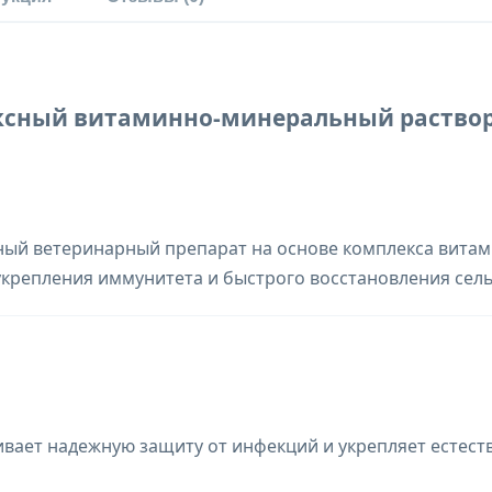
ексный витаминно-минеральный раствор
ый ветеринарный препарат на основе комплекса витам
крепления иммунитета и быстрого восстановления сел
ечивает надежную защиту от инфекций и укрепляет есте