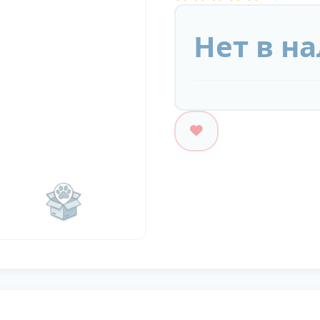
Нет в н