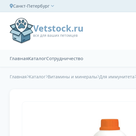
Санкт-Петербург
Vetstock.ru
все для ваших петомцев
Главная
Каталог
Сотрудничество
Главная
Каталог
Витамины и минералы
Для иммунитета