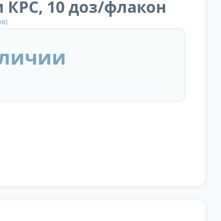
 КРС, 10 доз/флакон
в)
аличии