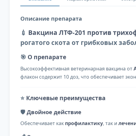
Описание препарата
💉
Вакцина ЛТФ-201 против трихо
рогатого скота от грибковых заб
🎯
О препарате
Высокоэффективная ветеринарная вакцина от
флакон содержит 10 доз, что обеспечивает эк
⭐
Ключевые преимущества
🛡️
Двойное действие
Обеспечивает как
профилактику
, так и
лечен