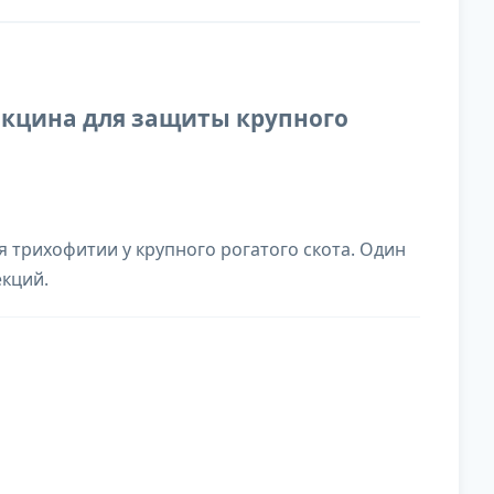
акцина для защиты крупного
 трихофитии у крупного рогатого скота. Один
екций.