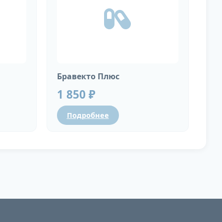
Бравекто Плюс
1 850 ₽
Подробнее