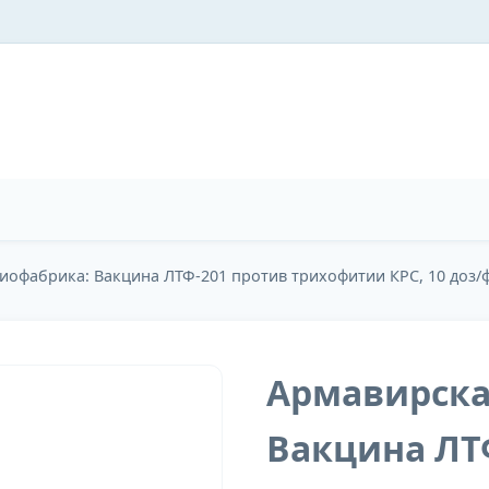
иофабрика: Вакцина ЛТФ-201 против трихофитии КРС, 10 доз/
Армавирска
Вакцина ЛТ