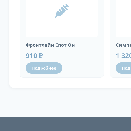
Фронтлайн Спот Он
Симпа
910 ₽
1 32
Подробнее
Под