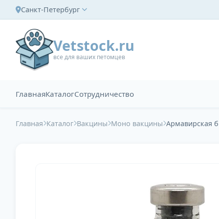
Санкт-Петербург
Vetstock.ru
все для ваших петомцев
Главная
Каталог
Сотрудничество
Главная
Каталог
Вакцины
Моно вакцины
Армавирская б