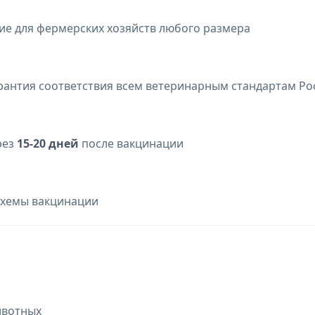
е для фермерских хозяйств любого размера
арантия соответствия всем ветеринарным стандартам Ро
рез
15-20 дней
после вакцинации
схемы вакцинации
ивотных