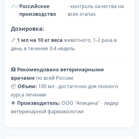
✅
Российское
- контроль качества на
производство
всех этапах
Дозировка:
📏
1 мл на 10 кг веса
животного, 1-2 раза в
день в течение 3-4 недель
🏥
Рекомендовано ветеринарными
врачами
по всей России
📦
Объем:
100 мл - достаточно для полного
курса лечения
🌟
Производитель:
ООО "Апицена" - лидер
ветеринарной фармакологии