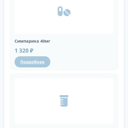
Симпарика 40мг
1 320 ₽
Подробнее