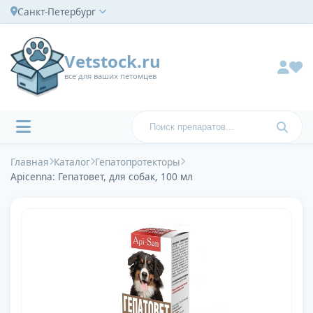
Санкт-Петербург
Vetstock.ru
все для ваших петомцев
Главная
Каталог
Гепатопротекторы
Apicenna: Гепатовет, для собак, 100 мл