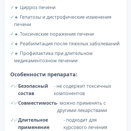
🔸 Цирроз печени
🔸 Гепатозы и дистрофические изменения
печени
🔸 Токсические поражения печени
🔸 Реабилитация после тяжелых заболеваний
🔸 Профилактика при длительном
медикаментозном лечении
Особенности препарата:
✅
Безопасный
- не содержит токсичных
состав
компонентов
✅
Совместимость
- можно применять с
другими лекарствами
✅
Длительное
- подходит для
применение
курсового лечения