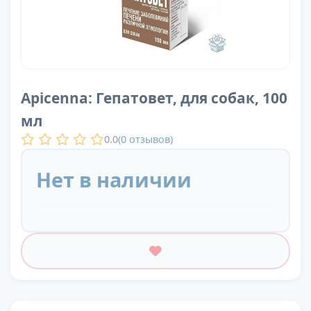
Apicenna: Гепатовет, для собак, 100
мл
0.0
(
0
отзывов)
Нет в наличии