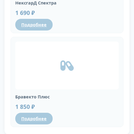
НексгарД Спектра
1 690 ₽
Подробнее
Бравекто Плюс
1 850 ₽
Подробнее