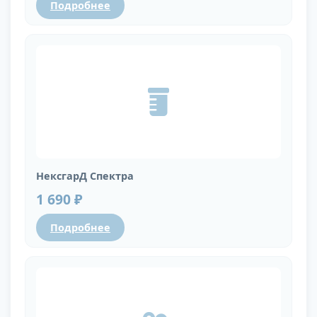
Подробнее
НексгарД Спектра
1 690 ₽
Подробнее