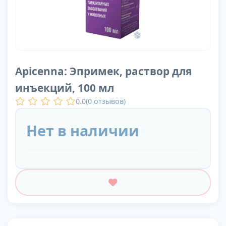
Apicenna: Эпримек, раствор для
инъекций, 100 мл
0.0
(
0
отзывов)
Нет в наличии