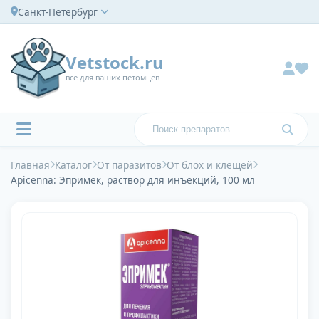
Санкт-Петербург
Vetstock.ru
все для ваших петомцев
Главная
Каталог
От паразитов
От блох и клещей
Apicenna: Эпримек, раствор для инъекций, 100 мл