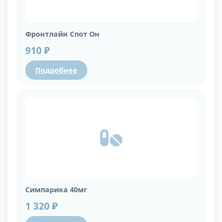
Фронтлайн Спот Он
910 ₽
Подробнее
Симпарика 40мг
1 320 ₽