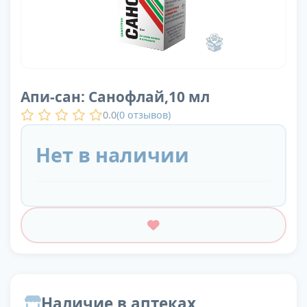
Апи-сан: Санофлай,10 мл
0.0
(
0
отзывов)
Нет в наличии
Наличие в аптеках