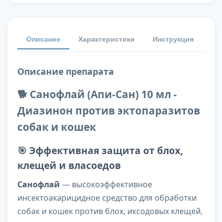
Описание
Характеристики
Инструкция
От
Описание препарата
🐕 Санофлай (Апи-Сан) 10 мл -
Диазинон против эктопаразитов
собак и кошек
🎯
Эффективная защита от блох,
клещей и власоедов
Санофлай
— высокоэффективное
инсектоакарицидное средство для обработки
собак и кошек против блох, иксодовых клещей,