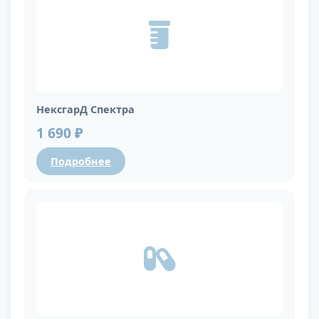
НексгарД Спектра
1 690 ₽
Подробнее