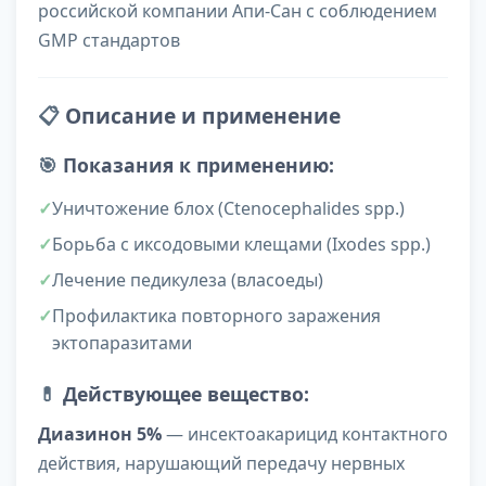
российской компании Апи-Сан с соблюдением
GMP стандартов
📋
Описание и применение
🎯
Показания к применению:
Уничтожение блох (Ctenocephalides spp.)
Борьба с иксодовыми клещами (Ixodes spp.)
Лечение педикулеза (власоеды)
Профилактика повторного заражения
эктопаразитами
💊
Действующее вещество:
Диазинон 5%
— инсектоакарицид контактного
действия, нарушающий передачу нервных