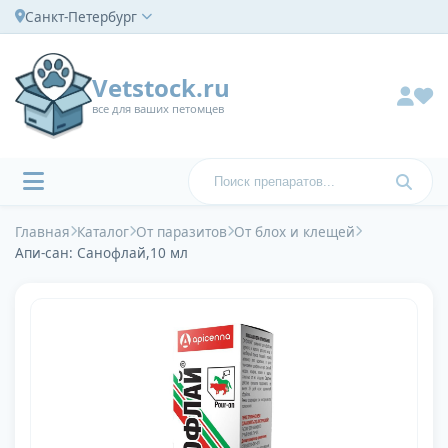
Санкт-Петербург
Vetstock.ru
все для ваших петомцев
Главная
Каталог
От паразитов
От блох и клещей
Апи-сан: Санофлай,10 мл