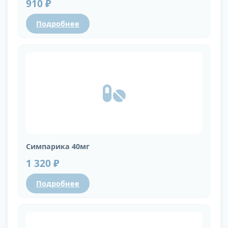
910 ₽
Подробнее
Симпарика 40мг
1 320 ₽
Подробнее