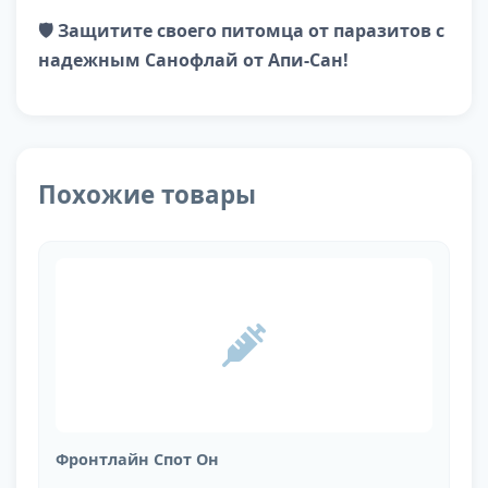
🛡️ Защитите своего питомца от паразитов с
надежным Санофлай от Апи-Сан!
Похожие товары
Фронтлайн Спот Он