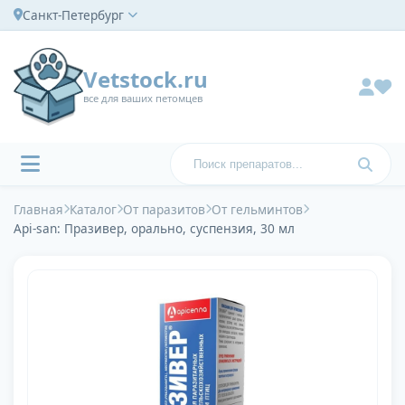
Санкт-Петербург
Vetstock.ru
все для ваших петомцев
Главная
Каталог
От паразитов
От гельминтов
Api-san: Празивер, орально, суспензия, 30 мл