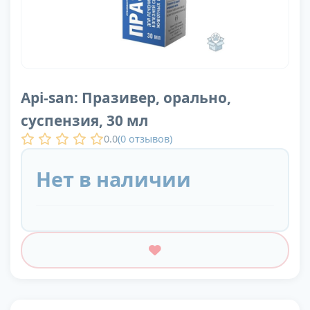
Api-san: Празивер, орально,
суспензия, 30 мл
0.0
(
0
отзывов)
Нет в наличии