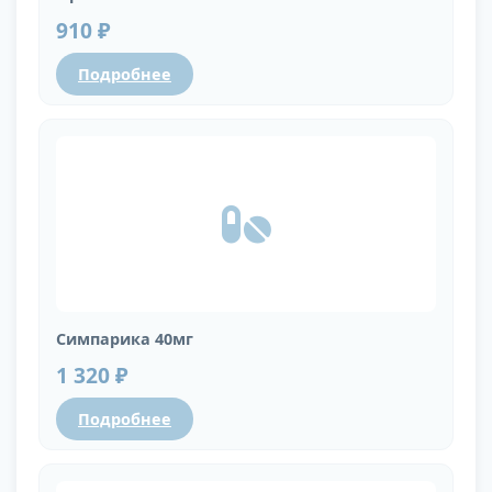
910 ₽
Подробнее
Симпарика 40мг
1 320 ₽
Подробнее