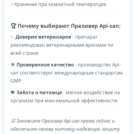
Хранение при комнатной температуре
🏆
Почему выбирают Празивер Api-san:
✨
Доверие ветеринаров
- препарат
рекомендован ветеринарными врачами по
всей стране
🌟
Проверенное качество
- производство Api-
san соответствует международным стандартам
GMP
💝
Забота о питомце
- мягкое воздействие на
организм при максимальной эффективности
🛒
Закажите Празивер Api-san прямо сейчас и
обеспечьте своему питомцу надежную защиту