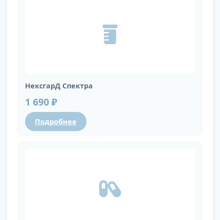
НексгарД Спектра
1 690 ₽
Подробнее