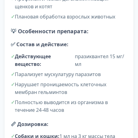
щенков и котят
Плановая обработка взрослых животных
💡
Особенности препарата:
✅
Состав и действие:
Действующее
празиквантел 15 мг/
вещество:
мл
Парализует мускулатуру паразитов
Нарушает проницаемость клеточных
мембран гельминтов
Полностью выводится из организма в
течение 24-48 часов
📏
Дозировка:
Собаки и кошки:
1 мл на 3 кг массы тела