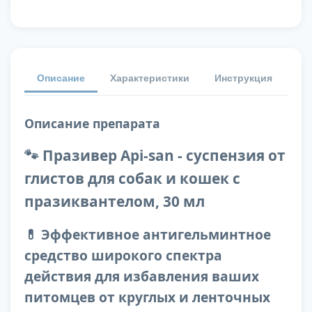
Описание
Характеристики
Инструкция
От
Описание препарата
🐾 Празивер Api-san - суспензия от
глистов для собак и кошек с
празиквантелом, 30 мл
💊 Эффективное антигельминтное
средство широкого спектра
действия для избавления ваших
питомцев от круглых и ленточных