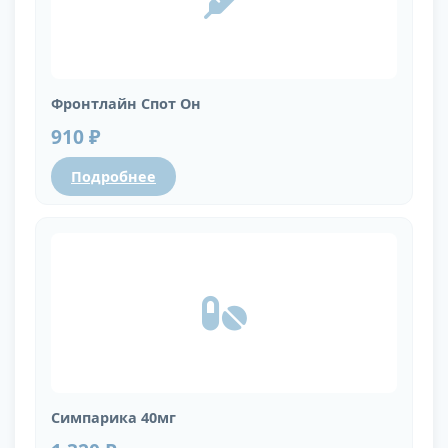
Фронтлайн Спот Он
910 ₽
Подробнее
Симпарика 40мг