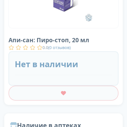
Апи-сан: Пиро-стоп, 20 мл
0.0
(
0
отзывов)
Нет в наличии
Наличие в аптеках