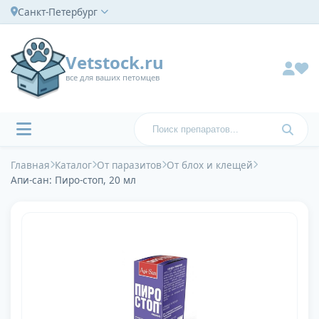
Санкт-Петербург
Vetstock.ru
все для ваших петомцев
Главная
Каталог
От паразитов
От блох и клещей
Апи-сан: Пиро-стоп, 20 мл