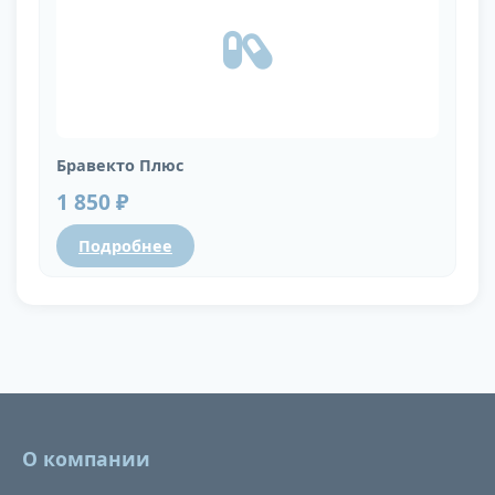
Бравекто Плюс
1 850 ₽
Подробнее
О компании