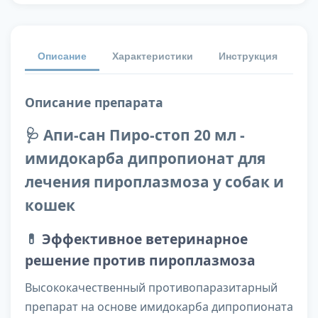
Описание
Характеристики
Инструкция
От
Описание препарата
🩺 Апи-сан Пиро-стоп 20 мл -
имидокарба дипропионат для
лечения пироплазмоза у собак и
кошек
💊
Эффективное ветеринарное
решение против пироплазмоза
Высококачественный противопаразитарный
препарат на основе имидокарба дипропионата