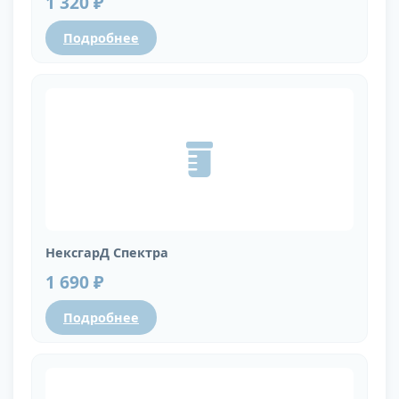
1 320 ₽
Подробнее
НексгарД Спектра
1 690 ₽
Подробнее