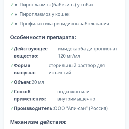
🔸 Пироплазмоз (бабезиоз) у собак
🔸 Пироплазмоз у кошек
🔸 Профилактика рецидивов заболевания
Особенности препарата:
Действующее
имидокарба дипропионат
вещество:
120 мг/мл
Форма
стерильный раствор для
выпуска:
инъекций
Объем:
20 мл
Способ
подкожно или
применения:
внутримышечно
Производитель:
ООО "Апи-сан" (Россия)
Механизм действия: