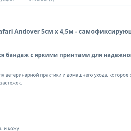
Safari Andover 5см x 4,5м - самофиксир
я бандаж с яркими принтами для надежно
я ветеринарной практики и домашнего ухода, которое
застежек.
ь и кожу