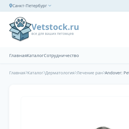
Санкт-Петербург
Vetstock.ru
все для ваших петомцев
Главная
Каталог
Сотрудничество
Главная
Каталог
Дерматология
Лечение ран
Andover: Pe