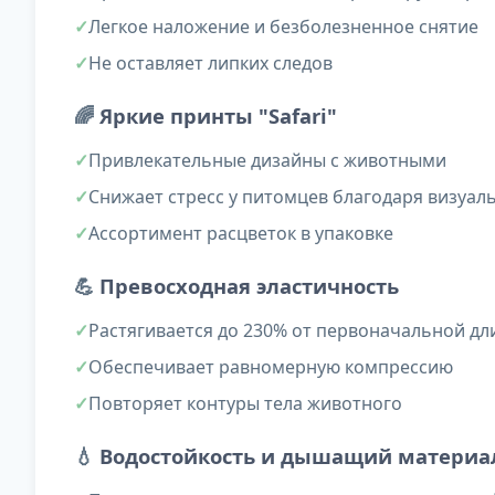
Легкое наложение и безболезненное снятие
Не оставляет липких следов
🌈
Яркие принты "Safari"
Привлекательные дизайны с животными
Снижает стресс у питомцев благодаря визуал
Ассортимент расцветок в упаковке
💪
Превосходная эластичность
Растягивается до 230% от первоначальной д
Обеспечивает равномерную компрессию
Повторяет контуры тела животного
💧
Водостойкость и дышащий материа