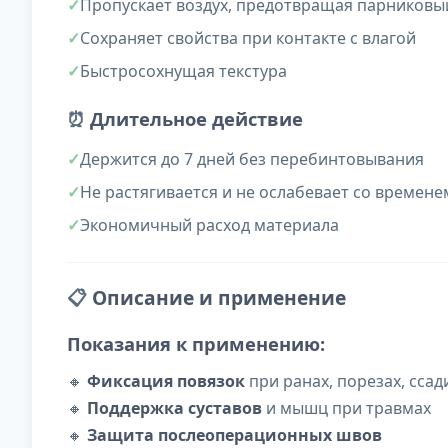
Пропускает воздух, предотвращая парниковы
Сохраняет свойства при контакте с влагой
Быстросохнущая текстура
⏰
Длительное действие
Держится до 7 дней без перебинтовывания
Не растягивается и не ослабевает со времене
Экономичный расход материала
📋
Описание и применение
Показания к применению:
🔸
Фиксация повязок
при ранах, порезах, ссад
🔸
Поддержка суставов
и мышц при травмах
🔸
Защита послеоперационных швов