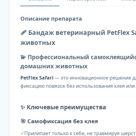
Описание препарата
🩹 Бандаж ветеринарный PetFlex 
животных
💫 Профессиональный самоклеящийс
домашних животных
PetFlex Safari
— это инновационное решение дл
фиксацию повязок без использования клея или 
✨
Ключевые преимущества
🎯
Самофиксация без клея
Прилипает только к себе, не травмируя шерст