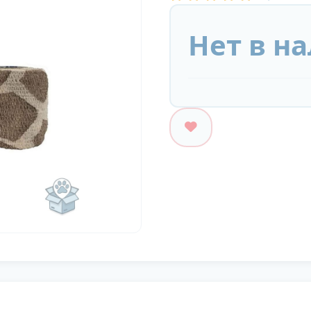
Нет в н