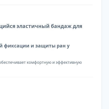
ующийся эластичный бандаж для
й фиксации и защиты ран у
 обеспечивает комфортную и эффективную