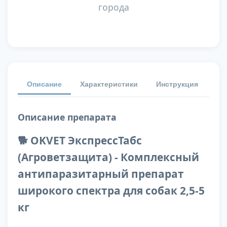
города
Описание
Характеристики
Инструкция
От
Описание препарата
🐕 OKVET ЭкспрессТабс
(Агроветзащита) - Комплексный
антипаразитарный препарат
широкого спектра для собак 2,5-5
кг