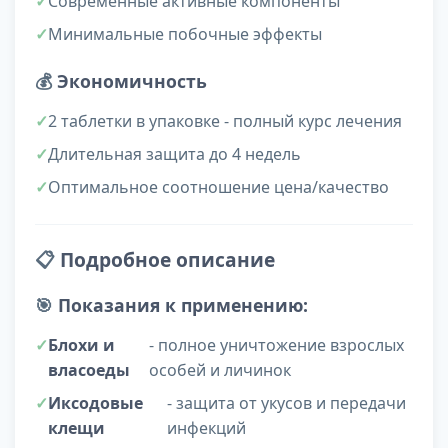
Современные активные компоненты
Минимальные побочные эффекты
💰
Экономичность
2 таблетки в упаковке - полный курс лечения
Длительная защита до 4 недель
Оптимальное соотношение цена/качество
📋
Подробное описание
🎯
Показания к применению:
Блохи и
- полное уничтожение взрослых
власоеды
особей и личинок
Иксодовые
- защита от укусов и передачи
клещи
инфекций