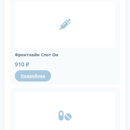
Фронтлайн Спот Он
910 ₽
Подробнее