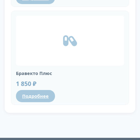
Бравекто Плюс
1 850 ₽
Подробнее