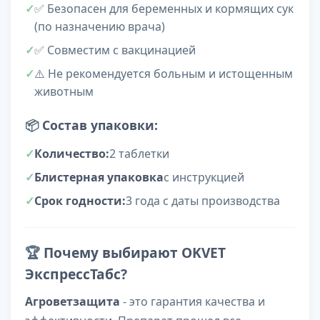
✅ Безопасен для беременных и кормящих сук
(по назначению врача)
✅ Совместим с вакцинацией
⚠️ Не рекомендуется больным и истощенным
животным
📦
Состав упаковки:
Количество:
2 таблетки
Блистерная упаковка
с инструкцией
Срок годности:
3 года с даты производства
🏆
Почему выбирают OKVET
ЭкспрессТабс?
Агроветзащита
- это гарантия качества и