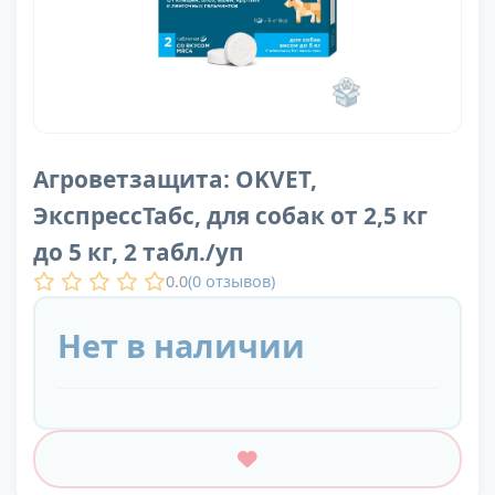
Агроветзащита: OKVET,
ЭкспрессТабс, для собак от 2,5 кг
до 5 кг, 2 табл./уп
0.0
(
0
отзывов)
Нет в наличии