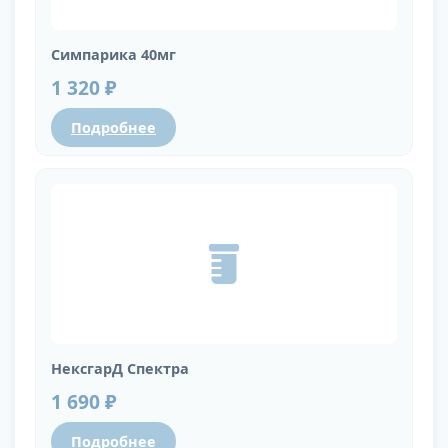
Симпарика 40мг
1 320 ₽
Подробнее
НексгарД Спектра
1 690 ₽
Подробнее