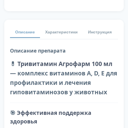
Описание
Характеристики
Инструкция
От
Описание препарата
💊
Тривитамин Агрофарм 100 мл
— комплекс витаминов A, D, E для
профилактики и лечения
гиповитаминозов у животных
🎯
Эффективная поддержка
здоровья