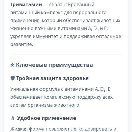
Тривитамин
— сбалансированный
витаминный комплекс для перорального
применения, который обеспечивает животных
жизненно важными витаминами A, D₃ и E,
укрепляя иммунитет и поддерживая оптальное
развитие.
⭐
Ключевые преимущества
🛡️
Тройная защита здоровья
Уникальная формула с витаминами A, D₃, E
обеспечивает комплексную поддержку всех
систем организма животного
💧
Удобное применение
Жидкая форма позволяет легко дозировать и