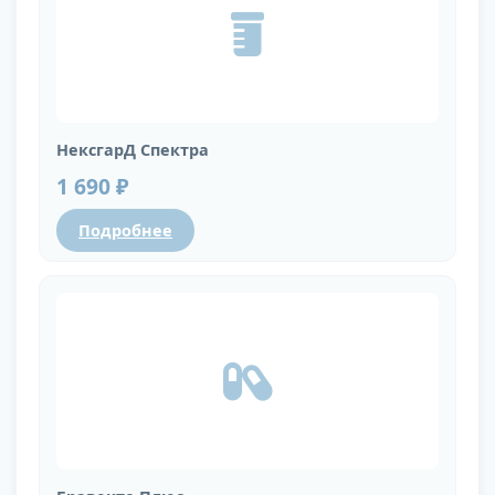
НексгарД Спектра
1 690 ₽
Подробнее