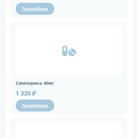
Подробнее
Симпарика 40мг
1 320 ₽
Подробнее