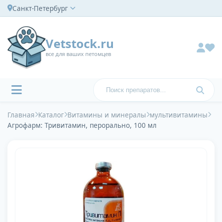
Санкт-Петербург
Vetstock.ru
все для ваших петомцев
Главная
Каталог
Витамины и минералы
мультивитамины
Агрофарм: Тривитамин, перорально, 100 мл