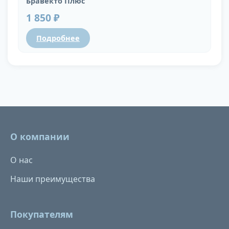
Бравекто Плюс
1 850 ₽
Подробнее
О компании
О нас
Наши преимущества
Покупателям