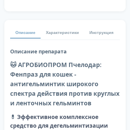
Описание
Характеристики
Инструкция
От
Описание препарата
🐱 АГРОБИОПРОМ Пчелодар:
Фенпраз для кошек -
антигельминтик широкого
спектра действия против круглых
и ленточных гельминтов
💊
Эффективное комплексное
средство для дегельминтизации