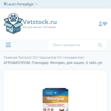
Санкт-Петербург
Vetstock.ru
все для ваших петомцев
Главная
Каталог
От паразитов
От гельминтов
АГРОБИОПРОМ: Пчелодар: Фенпраз, для кошек, 6 табл./уп