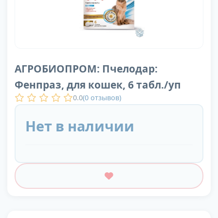
АГРОБИОПРОМ: Пчелодар:
Фенпраз, для кошек, 6 табл./уп
0.0
(
0
отзывов)
Нет в наличии