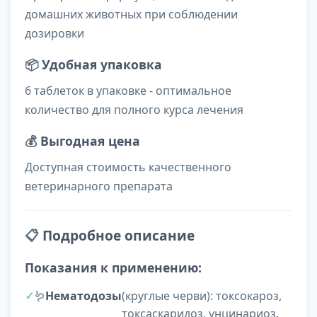
домашних животных при соблюдении
дозировки
📦
Удобная упаковка
6 таблеток в упаковке - оптимальное
количество для полного курса лечения
💰
Выгодная цена
Доступная стоимость качественного
ветеринарного препарата
📋
Подробное описание
Показания к применению:
🪱
Нематодозы
(круглые черви): токсокароз,
токсаскаридоз, унцинариоз,