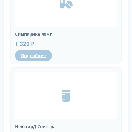
Симпарика 40мг
1 320 ₽
Подробнее
НексгарД Спектра