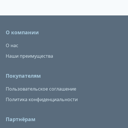
О компании
О нас
Наши преимущества
Покупателям
Пользовательское соглашение
Политика конфиденциальности
Партнёрам