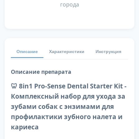
города
Описание
Характеристики
Инструкция
От
Описание препарата
🦷 8in1 Pro-Sense Dental Starter Kit -
Комплексный набор для ухода за
зубами собак с энзимами для
профилактики зубного налета и
кариеса