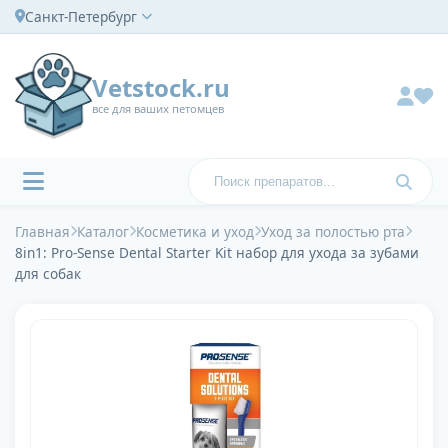
Санкт-Петербург
Vetstock.ru
все для ваших петомцев
Главная
Каталог
Косметика и уход
Уход за полостью рта
8in1: Pro-Sense Dental Starter Kit набор для ухода за зубами
для собак