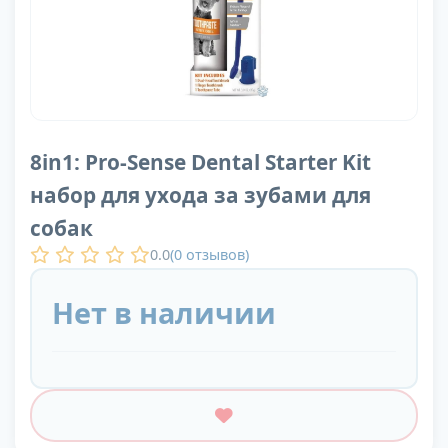
8in1: Pro-Sense Dental Starter Kit
набор для ухода за зубами для
собак
0.0
(
0
отзывов)
Нет в наличии