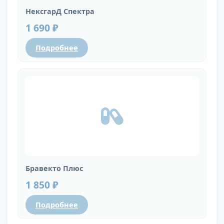
НексгарД Спектра
1 690 ₽
Подробнее
Бравекто Плюс
1 850 ₽
Подробнее