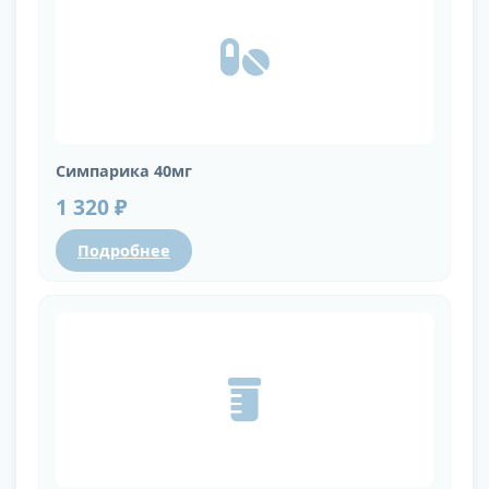
Симпарика 40мг
1 320 ₽
Подробнее