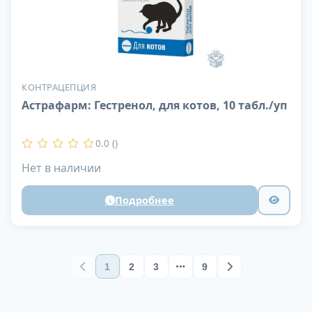
КОНТРАЦЕПЦИЯ
Астрафарм: Гестренол, для котов, 10 табл./уп
0.0 ()
Нет в наличии
Подробнее
1
2
3
9