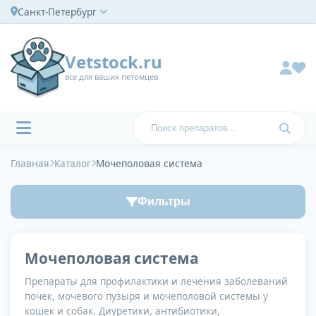
Санкт-Петербург
Vetstock.ru
все для ваших петомцев
Главная
Каталог
Мочеполовая система
Фильтры
Мочеполовая система
Препараты для профилактики и лечения заболеваний
почек, мочевого пузыря и мочеполовой системы у
кошек и собак. Диуретики, антибиотики,