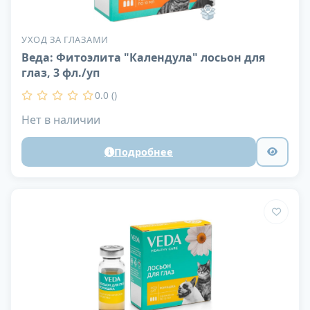
УХОД ЗА ГЛАЗАМИ
Веда: Фитоэлита "Календула" лосьон для
глаз, 3 фл./уп
0.0 ()
Нет в наличии
Подробнее