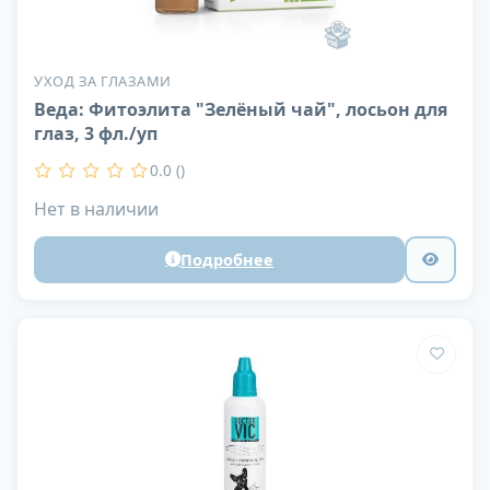
УХОД ЗА ГЛАЗАМИ
Веда: Фитоэлита "Зелёный чай", лосьон для
глаз, 3 фл./уп
0.0 ()
Нет в наличии
Подробнее