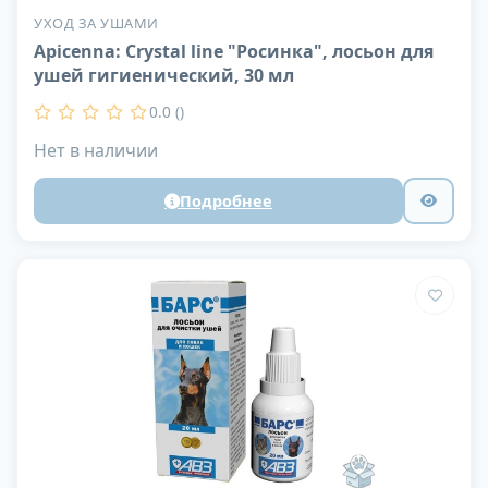
УХОД ЗА УШАМИ
Apicenna: Crystal line "Росинка", лосьон для
ушей гигиенический, 30 мл
0.0 ()
Нет в наличии
Подробнее