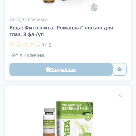
УХОД ЗА ГЛАЗАМИ
Веда: Фитоэлита "Ромашка" лосьон для
глаз, 3 фл./уп
0.0 ()
Нет в наличии
Подробнее